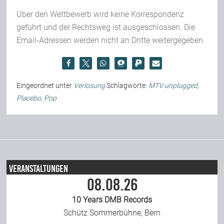
Über den Wettbewerb wird keine Korrespondenz
geführt und der Rechtsweg ist ausgeschlossen. Die
Email-Adressen werden nicht an Dritte weitergegeben.
Eingeordnet unter
Verlosung
Schlagworte:
MTV unplugged
,
Placebo
,
Pop
Veranstaltungen
08.08.26
10 Years DMB Records
Schütz Sommerbühne, Bern