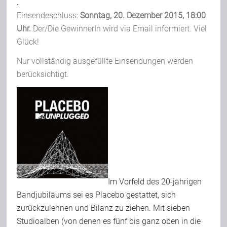
.
Einsendeschluss:
Sonntag, 20. Dezember 2015, 18:00
Uhr.
Der/Die GewinnerIn wird via Email informiert. Viel
Glück!
Nur vollständig ausgefüllte Einsendungen werden
berücksichtigt.
Im Vorfeld des 20-jährigen
Bandjubiläums sei es Placebo gestattet, sich
zurückzulehnen und Bilanz zu ziehen. Mit sieben
Studioalben (von denen es fünf bis ganz oben in die