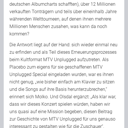
deutschen Albumcharts schafften), über 12 Millionen
verkauften Tonträgern und teils über eineinhalb Jahre
währenden Welttourneen, auf denen ihnen mehrere
Millionen Menschen zusahen, was kann da noch
kommen?
Die Antwort liegt auf der Hand: sich wieder einmal neu
zu erfinden und als Teil dieses Erneuerungsprozesses
beim Kultformat MTV Unplugged aufzutreten. Als
Placebo zum eigens für sie geschaffenen MTV
Unplugged Special eingeladen wurden, war es ihnen
nicht genug, „wie bisher einfach am Klavier zu sitzen
und die Songs auf ihre Basis herunterzubrechen,“
erinnert sich Molko. Und Olsdal ergänzt: „Als klar war,
dass wir dieses Konzert spielen würden, haben wir
uns quasi auf eine Mission begeben, diesen Beitrag
zur Geschichte von MTV Unplugged für uns genauso
interessant zu gestalten wie für die Zuschauer“.