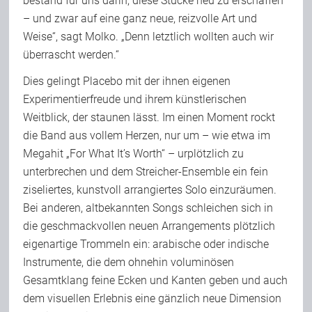
bestand für uns darin, diese Stücke neu zu erschaffen
– und zwar auf eine ganz neue, reizvolle Art und
Weise“, sagt Molko. „Denn letztlich wollten auch wir
überrascht werden.“
Dies gelingt Placebo mit der ihnen eigenen
Experimentierfreude und ihrem künstlerischen
Weitblick, der staunen lässt. Im einen Moment rockt
die Band aus vollem Herzen, nur um – wie etwa im
Megahit „For What It’s Worth“ – urplötzlich zu
unterbrechen und dem Streicher-Ensemble ein fein
ziseliertes, kunstvoll arrangiertes Solo einzuräumen.
Bei anderen, altbekannten Songs schleichen sich in
die geschmackvollen neuen Arrangements plötzlich
eigenartige Trommeln ein: arabische oder indische
Instrumente, die dem ohnehin voluminösen
Gesamtklang feine Ecken und Kanten geben und auch
dem visuellen Erlebnis eine gänzlich neue Dimension