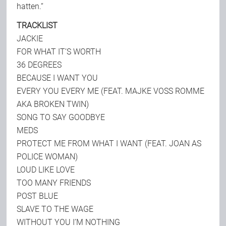
hatten.“
TRACKLIST
JACKIE
FOR WHAT IT’S WORTH
36 DEGREES
BECAUSE I WANT YOU
EVERY YOU EVERY ME (FEAT. MAJKE VOSS ROMME
AKA BROKEN TWIN)
SONG TO SAY GOODBYE
MEDS
PROTECT ME FROM WHAT I WANT (FEAT. JOAN AS
POLICE WOMAN)
LOUD LIKE LOVE
TOO MANY FRIENDS
POST BLUE
SLAVE TO THE WAGE
WITHOUT YOU I’M NOTHING