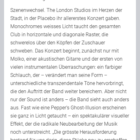
Szenenwechsel. The London Studios im Herzen der
Stadt, in der Placebo ihr allererstes Konzert gaben.
Monochromes weisses Licht taucht den gesamten
Club in horizontale und diagonale Raster, die
schwerelos über den Köpfen der Zuschauer
schweben. Das Konzert beginnt, zunächst nur mit
Molko, einer akustischen Gitarre und der ersten von
vielen instrumentalen Überraschungen: ein farbiger
Schlauch, der – verändert man seine Form –
unterschiedliche transzendentale Töne hervorbringt,
die den Auftritt der Band weiter bereichern. Aber nicht
nur der Sound ist anders – die Band sieht auch anders
aus. Fast wie eine Pepper‘s Ghost-Illusion erscheinen
sie ganz in Licht getaucht – ein spektakulärer visueller
Effekt, der die radikale Neubearbeitung der Musik
noch unterstreicht. „Die grösste Herausforderung