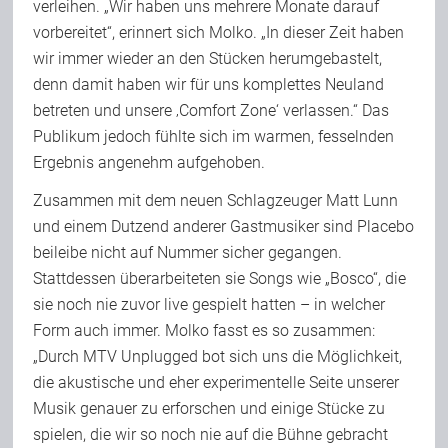
verleihen. „Wir haben uns mehrere Monate darauf
vorbereitet“, erinnert sich Molko. „In dieser Zeit haben
wir immer wieder an den Stücken herumgebastelt,
denn damit haben wir für uns komplettes Neuland
betreten und unsere ‚Comfort Zone‘ verlassen.“ Das
Publikum jedoch fühlte sich im warmen, fesselnden
Ergebnis angenehm aufgehoben.
Zusammen mit dem neuen Schlagzeuger Matt Lunn
und einem Dutzend anderer Gastmusiker sind Placebo
beileibe nicht auf Nummer sicher gegangen.
Stattdessen überarbeiteten sie Songs wie „Bosco“, die
sie noch nie zuvor live gespielt hatten – in welcher
Form auch immer. Molko fasst es so zusammen:
„Durch MTV Unplugged bot sich uns die Möglichkeit,
die akustische und eher experimentelle Seite unserer
Musik genauer zu erforschen und einige Stücke zu
spielen, die wir so noch nie auf die Bühne gebracht