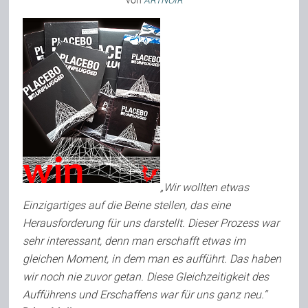
von
ARTNOIR
Bild-Archiv
Rezensionen
Musik
Alles andere
„Wir wollten etwas
Einzigartiges auf die Beine stellen, das eine
Herausforderung für uns darstellt. Dieser Prozess war
Backstage
sehr interessant, denn man erschafft etwas im
gleichen Moment, in dem man es aufführt. Das haben
wir noch nie zuvor getan. Diese Gleichzeitigkeit des
Kontakt
Aufführens und Erschaffens war für uns ganz neu.“