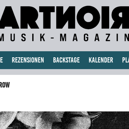
e
Rezensionen
Backstage
Kalender
Pl
Grow