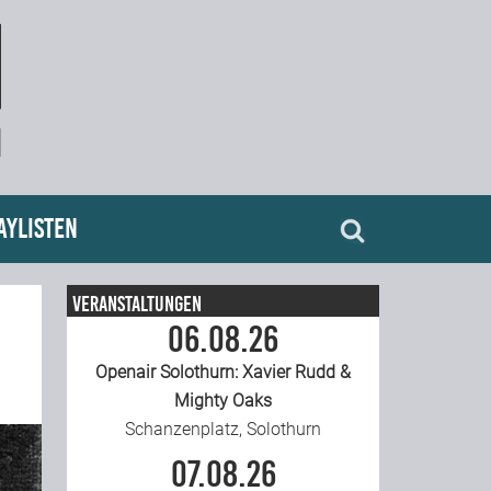
aylisten
Veranstaltungen
06.08.26
Openair Solothurn: Xavier Rudd &
Mighty Oaks
Schanzenplatz, Solothurn
07.08.26