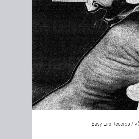
Easy Life Records
/ VÖ