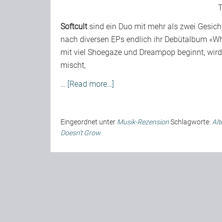
T
Softcult
sind ein Duo mit mehr als zwei Gesich
nach diversen EPs endlich ihr Debütalbum «Wh
mit viel Shoegaze und Dreampop beginnt, wird
mischt,
…
[Read more…]
Eingeordnet unter
Musik-Rezension
Schlagworte:
Alt
Doesn't Grow