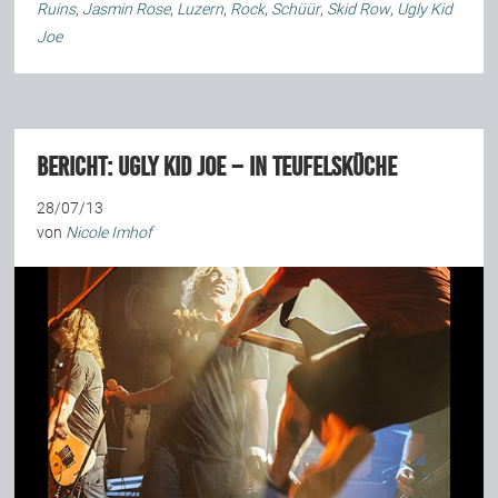
Ruins
,
Jasmin Rose
,
Luzern
,
Rock
,
Schüür
,
Skid Row
,
Ugly Kid
Joe
BERICHT: Ugly Kid Joe – in Teufelsküche
28/07/13
von
Nicole Imhof