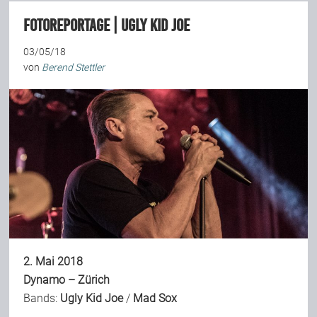
Fotoreportage | Ugly Kid Joe
03/05/18
von
Berend Stettler
2. Mai 2018
Dynamo – Zürich
Bands:
Ugly Kid Joe
/
Mad Sox