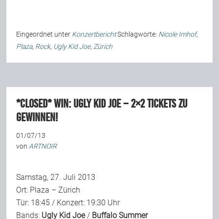
Eingeordnet unter
Konzertbericht
Schlagworte:
Nicole Imhof
,
Plaza
,
Rock
,
Ugly Kid Joe
,
Zürich
*closed* WIN: UGLY KID JOE – 2×2 Tickets zu
gewinnen!
01/07/13
von
ARTNOIR
Samstag, 27. Juli 2013
Ort: Plaza – Zürich
Tür: 18:45 / Konzert: 19:30 Uhr
Bands:
Ugly Kid Joe
/
Buffalo Summer