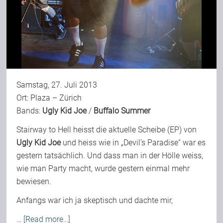
Samstag, 27. Juli 2013
Ort: Plaza – Zürich
Bands:
Ugly Kid Joe
/
Buffalo Summer
Stairway to Hell
heisst die aktuelle Scheibe (EP) von
Ugly Kid Joe
und heiss wie in „Devil’s Paradise“ war es
gestern tatsächlich. Und dass man in der Hölle weiss,
wie man Party macht, wurde gestern einmal mehr
bewiesen.
Anfangs war ich ja skeptisch und dachte mir,
…
[Read more…]