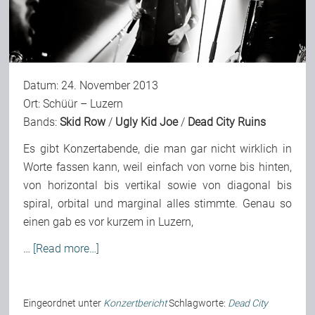
Datum: 24. November 2013
Ort: Schüür – Luzern
Bands:
Skid Row
/
Ugly Kid Joe
/
Dead City Ruins
Es gibt Konzertabende, die man gar nicht wirklich in
Worte fassen kann, weil einfach von vorne bis hinten,
von horizontal bis vertikal sowie von diagonal bis
spiral, orbital und marginal alles stimmte. Genau so
einen gab es vor kurzem in Luzern,
…
[Read more…]
Eingeordnet unter
Konzertbericht
Schlagworte:
Dead City