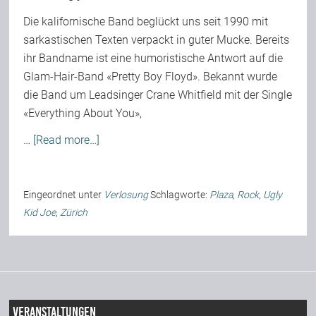
Die kalifornische Band beglückt uns seit 1990 mit
sarkastischen Texten verpackt in guter Mucke. Bereits
ihr Bandname ist eine humoristische Antwort auf die
Glam-Hair-Band «Pretty Boy Floyd». Bekannt wurde
die Band um Leadsinger Crane Whitfield mit der Single
«Everything About You»,
…
[Read more…]
Eingeordnet unter
Verlosung
Schlagworte:
Plaza
,
Rock
,
Ugly
Kid Joe
,
Zürich
Veranstaltungen