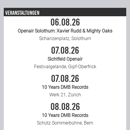
Team
Veranstaltungen
06.08.26
Join Us
Openair Solothurn: Xavier Rudd & Mighty Oaks
Schanzenplatz, Solothurn
07.08.26
Support Us
Sichtfeld Openair
Festivalgelände, Gipf-Oberfrick
Kalender
07.08.26
10 Years DMB Records
Playlisten
Werk 21, Zürich
08.08.26
10 Years DMB Records
Schütz Sommerbühne, Bern