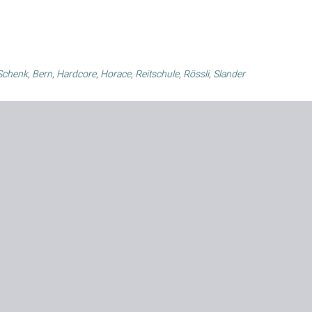
 Schenk
,
Bern
,
Hardcore
,
Horace
,
Reitschule
,
Rössli
,
Slander