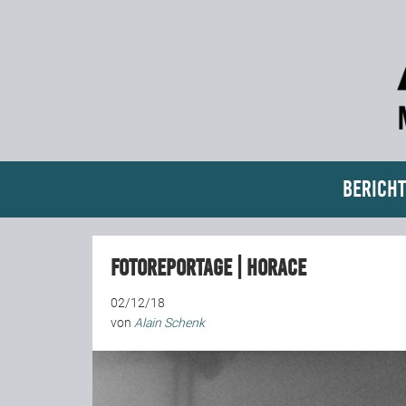
Bericht
Fotoreportage | Horace
02/12/18
von
Alain Schenk