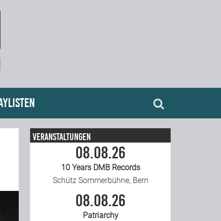
aylisten
Veranstaltungen
08.08.26
10 Years DMB Records
Schütz Sommerbühne, Bern
08.08.26
Patriarchy