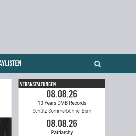
aylisten
Veranstaltungen
08.08.26
10 Years DMB Records
Schütz Sommerbühne, Bern
08.08.26
Patriarchy