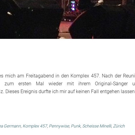
g es mich am Freitagabend in den Komplex 457. Nach der Reun
 zum ersten Mal wieder mit ihrem Original-Sänger u
 Dieses Ereignis durfte ich mir auf keinen Fall entgehen lassen
ea Germann
,
Komplex 457
,
Pennywise
,
Punk
,
Scheisse Minelli
,
Zürich