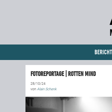
Bericht
Fotoreportage | Rotten Mind
28/10/24
von
Alain Schenk