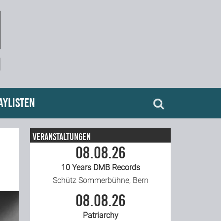
aylisten
Veranstaltungen
08.08.26
10 Years DMB Records
Schütz Sommerbühne, Bern
08.08.26
Patriarchy