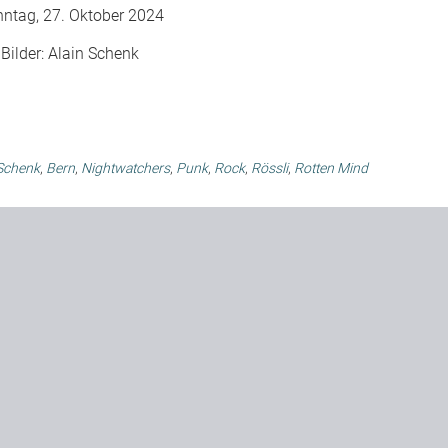
ntag, 27. Oktober 2024
Bilder:
Alain Schenk
 Schenk
,
Bern
,
Nightwatchers
,
Punk
,
Rock
,
Rössli
,
Rotten Mind