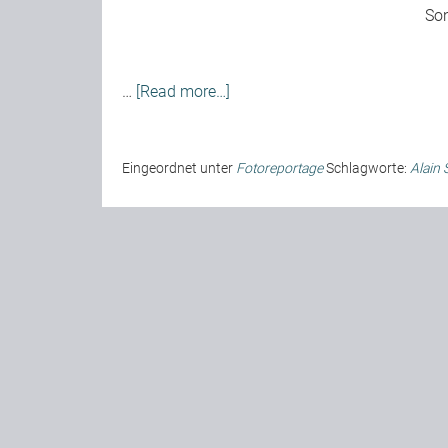
Son
…
[Read more…]
Eingeordnet unter
Fotoreportage
Schlagworte:
Alain