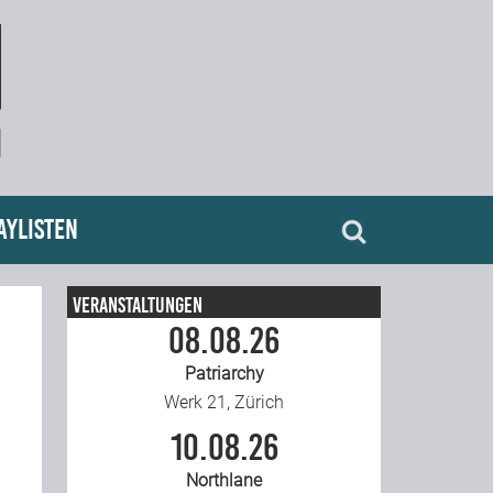
aylisten
Veranstaltungen
08.08.26
Patriarchy
Werk 21, Zürich
10.08.26
Northlane