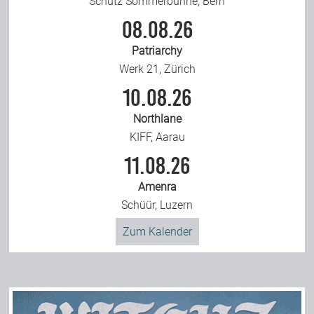
Schütz Sommerbühne, Bern
08.08.26
Patriarchy
Werk 21, Zürich
10.08.26
Northlane
KIFF, Aarau
11.08.26
Amenra
Schüür, Luzern
Zum Kalender