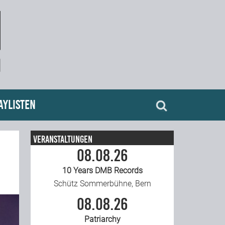
aylisten
Veranstaltungen
08.08.26
10 Years DMB Records
Schütz Sommerbühne, Bern
08.08.26
Patriarchy