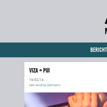
Bericht
VIZA + PUI
19/02/14
von
Andrea Germann