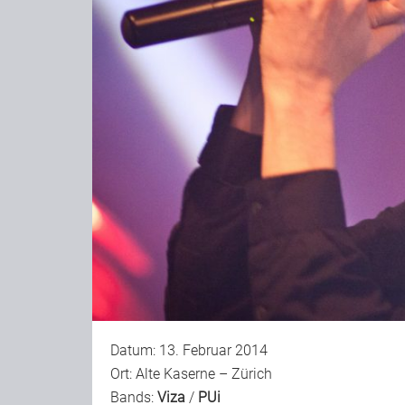
Datum: 13. Februar 2014
Ort: Alte Kaserne – Zürich
Bands:
Viza
/
PUi