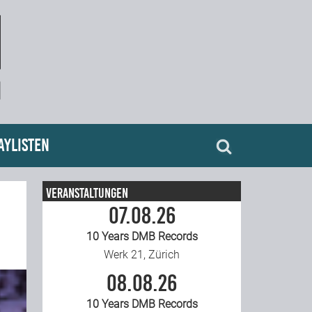
aylisten
Veranstaltungen
07.08.26
10 Years DMB Records
Werk 21, Zürich
08.08.26
10 Years DMB Records