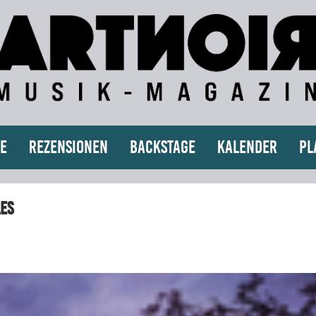
e
Rezensionen
Backstage
Kalender
Pl
es