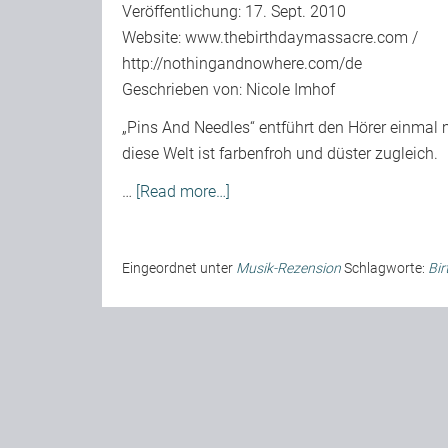
Veröffentlichung: 17. Sept. 2010
Website:
www.thebirthdaymassacre.com
/
http://nothingandnowhere.com/de
Geschrieben von:
Nicole Imhof
„Pins And Needles“ entführt den Hörer einmal 
diese Welt ist farbenfroh und düster zugleich.
…
[Read more…]
Eingeordnet unter
Musik-Rezension
Schlagworte:
Bir