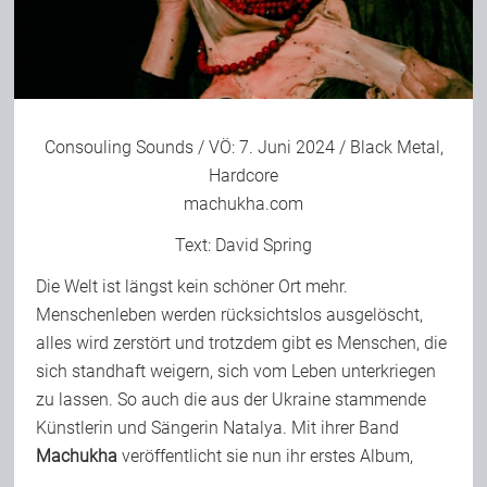
Bild-Archiv
Consouling Sounds
/ VÖ: 7. Juni 2024 / Black Metal,
Rezensionen
Hardcore
machukha.com
Musik
Text:
David Spring
Die Welt ist längst kein schöner Ort mehr.
Alles andere
Menschenleben werden rücksichtslos ausgelöscht,
alles wird zerstört und trotzdem gibt es Menschen, die
sich standhaft weigern, sich vom Leben unterkriegen
Backstage
zu lassen. So auch die aus der Ukraine stammende
Künstlerin und Sängerin Natalya. Mit ihrer Band
Kontakt
Machukha
veröffentlicht sie nun ihr erstes Album,