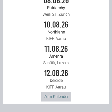
08.08.26
Patriarchy
Werk 21, Zürich
10.08.26
Northlane
KIFF, Aarau
11.08.26
Amenra
Schüür, Luzern
12.08.26
Deicide
KIFF, Aarau
Zum Kalender