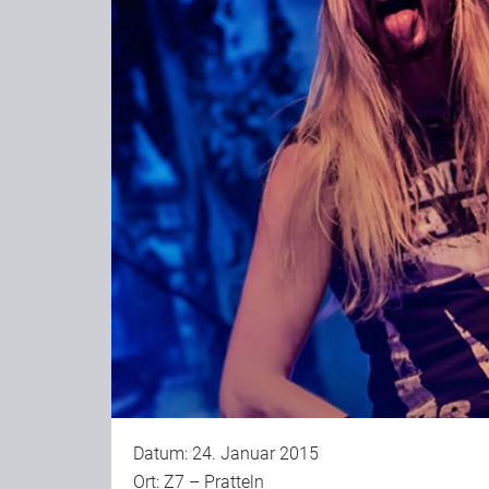
Datum: 24. Januar 2015
Ort: Z7 – Pratteln