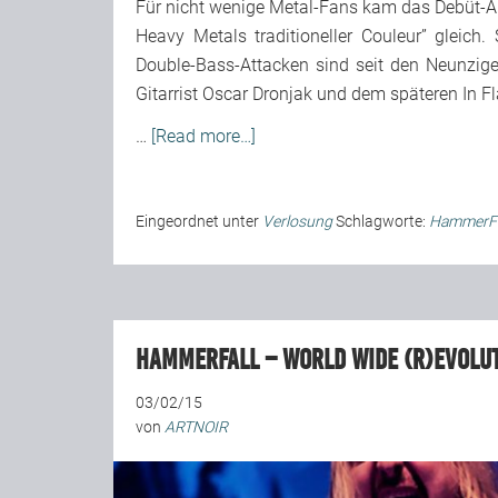
Für nicht wenige Metal-Fans kam das Debüt-A
Heavy Metals traditioneller Couleur” gleich. 
Double-Bass-Attacken sind seit den Neunzig
Gitarrist Oscar Dronjak und dem späteren In
…
[Read more…]
Eingeordnet unter
Verlosung
Schlagworte:
HammerFa
HammerFall – World Wide (r)Evolu
03/02/15
von
ARTNOIR