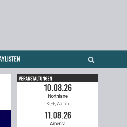
aylisten
Veranstaltungen
10.08.26
Northlane
KIFF, Aarau
11.08.26
Amenra