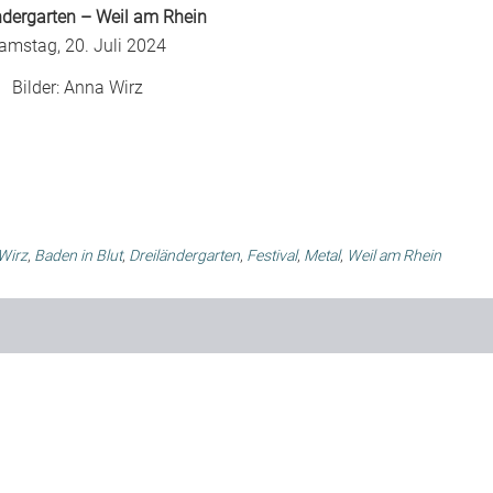
ndergarten – Weil am Rhein
amstag, 20. Juli 2024
Bilder:
Anna Wirz
Wirz
,
Baden in Blut
,
Dreiländergarten
,
Festival
,
Metal
,
Weil am Rhein