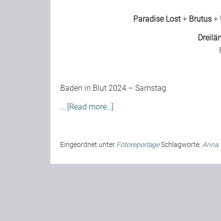
Paradise Lost
+
Brutus
+
Dreilä
Baden in Blut 2024 – Samstag
…
[Read more…]
Eingeordnet unter
Fotoreportage
Schlagworte:
Anna 