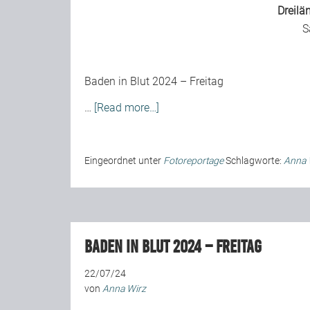
Dreilä
S
Baden in Blut 2024 – Freitag
…
[Read more…]
Eingeordnet unter
Fotoreportage
Schlagworte:
Anna 
Baden in Blut 2024 – Freitag
22/07/24
von
Anna Wirz