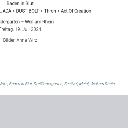
Baden in Blut
UADA
+
DUST BOLT
+
Thron
+
Act Of Creation
ndergarten – Weil am Rhein
Freitag, 19. Juli 2024
Bilder:
Anna Wirz
Wirz
,
Baden in Blut
,
Dreiländergarten
,
Festival
,
Metal
,
Weil am Rhein