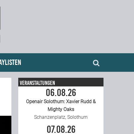
aylisten
Veranstaltungen
06.08.26
Openair Solothurn: Xavier Rudd &
Mighty Oaks
Schanzenplatz, Solothurn
07.08.26