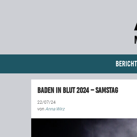
Bericht
Baden in Blut 2024 – Samstag
22/07/24
von
Anna Wirz