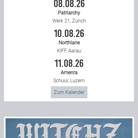
08.08.26
Patriarchy
Werk 21, Zürich
10.08.26
Northlane
KIFF, Aarau
11.08.26
Amenra
Schüür, Luzern
Zum Kalender