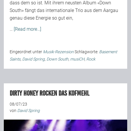
dass dem so ist. Mit ihrem neusten Album «Down
South» fängt das internationale Trio aus dem Aargau
genau diese Energie so gut ein,
…
[Read more…]
Eingeordnet unter
Musik-Rezension
Schlagworte:
Basement
Saints
,
David Spring
,
Down South
,
musiCH
,
Rock
Dirty Honey rocken das Kofmehl
08/07/23
von
David Spring