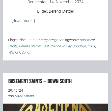
Donnerstag, 14. November 2024
Bilder:
Berend Stettler
…
[Read more…]
Eingeordnet unter
Fotoreportage
Schlagworte:
Basement
Saints
,
Berend Stettler
,
Last Chance To Say Goodbye
,
Rock
,
Werk21
,
Zürich
Basement Saints – Down South
29/10/24
von
David Spring