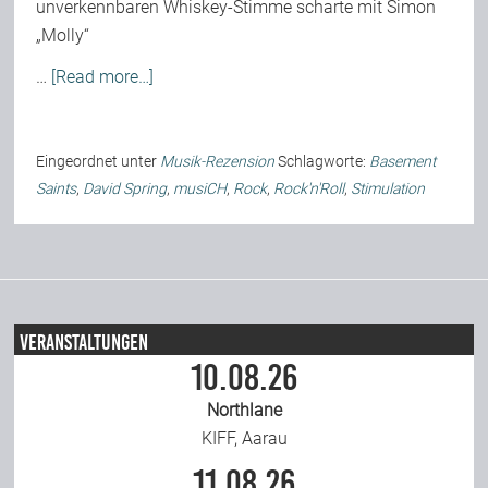
unverkennbaren Whiskey-Stimme scharte mit Simon
„Molly“
…
[Read more…]
Eingeordnet unter
Musik-Rezension
Schlagworte:
Basement
Saints
,
David Spring
,
musiCH
,
Rock
,
Rock'n'Roll
,
Stimulation
Veranstaltungen
10.08.26
Northlane
KIFF, Aarau
11.08.26