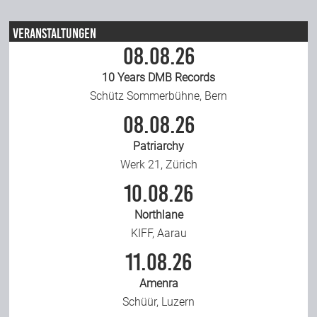
Team
Veranstaltungen
08.08.26
Join Us
10 Years DMB Records
Schütz Sommerbühne, Bern
08.08.26
Support Us
Patriarchy
Werk 21, Zürich
Kalender
10.08.26
Northlane
Playlisten
KIFF, Aarau
11.08.26
Amenra
Schüür, Luzern