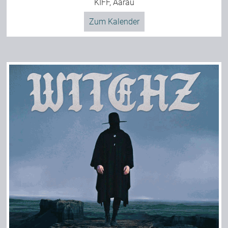
KIFF, Aarau
Zum Kalender