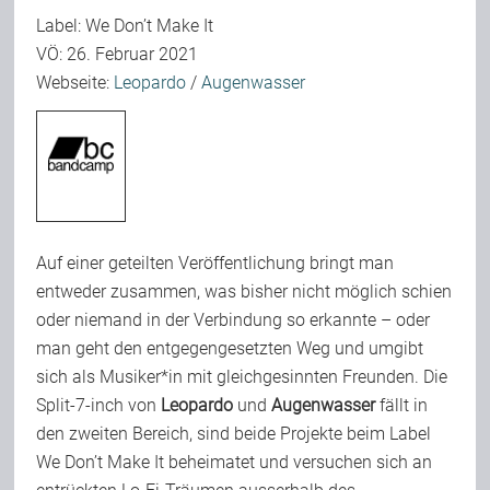
Label: We Don’t Make It
Team
VÖ: 26. Februar 2021
Webseite:
Leopardo
/
Augenwasser
Join Us
Support Us
Kalender
Auf einer geteilten Veröffentlichung bringt man
entweder zusammen, was bisher nicht möglich schien
oder niemand in der Verbindung so erkannte – oder
Playlisten
man geht den entgegengesetzten Weg und umgibt
sich als Musiker*in mit gleichgesinnten Freunden. Die
Split-7-inch von
Leopardo
und
Augenwasser
fällt in
den zweiten Bereich, sind beide Projekte beim Label
We Don’t Make It beheimatet und versuchen sich an