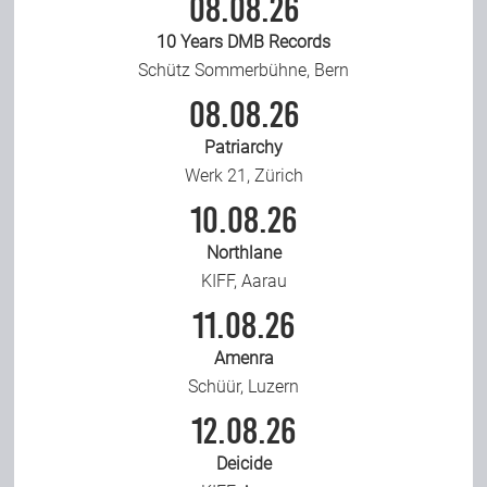
08.08.26
10 Years DMB Records
Schütz Sommerbühne, Bern
08.08.26
Patriarchy
Werk 21, Zürich
10.08.26
Northlane
KIFF, Aarau
11.08.26
Amenra
Schüür, Luzern
12.08.26
Deicide