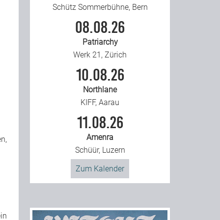
Schütz Sommerbühne, Bern
08.08.26
Patriarchy
Werk 21, Zürich
10.08.26
Northlane
KIFF, Aarau
11.08.26
Amenra
n,
Schüür, Luzern
Zum Kalender
in