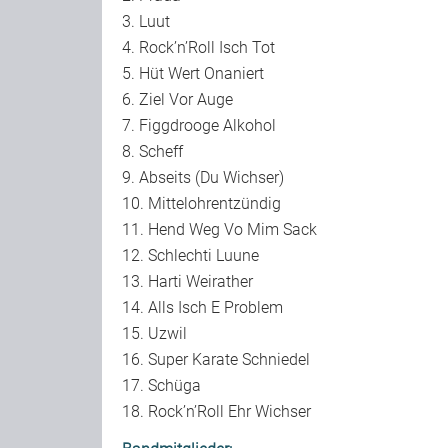
3. Luut
4. Rock’n’Roll Isch Tot
5. Hüt Wert Onaniert
6. Ziel Vor Auge
7. Figgdrooge Alkohol
8. Scheff
9. Abseits (Du Wichser)
10. Mittelohrentzündig
11. Hend Weg Vo Mim Sack
12. Schlechti Luune
13. Harti Weirather
14. Alls Isch E Problem
15. Uzwil
16. Super Karate Schniedel
17. Schüga
18. Rock’n’Roll Ehr Wichser