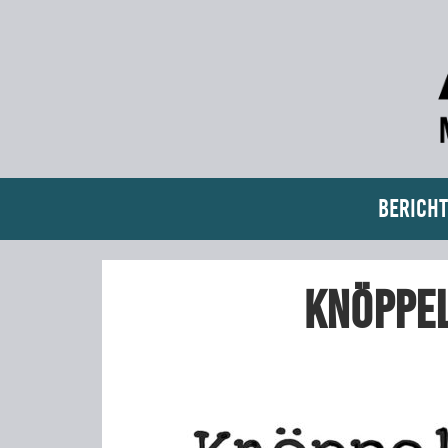
Bericht
Knöppel