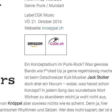
Genre: Punk / Mundart
Label:CGK Music
VÖ: 21. Oktober 2016
Webseite:
knoeppel.ch
Ein Konzeptalbum im Punk-Rock? Was gewisse
Bands wie F*cked Up ja gerne regelmässig mache
ist beim Ostschweizer Kult-Musiker
Jack Stoiker
doch eher ein Novum – wobei, was heisst schon
Konzept? In jedem Song das wunderbare Wort
Wichser zu skandieren reicht ja wohl nicht aus,
m von
Knöppel
aber sowieso nichts wie es scheint. Denn ja, hier
antischen Rhythmen und Sätzen. Wer dies nicht kapiert, der ist e