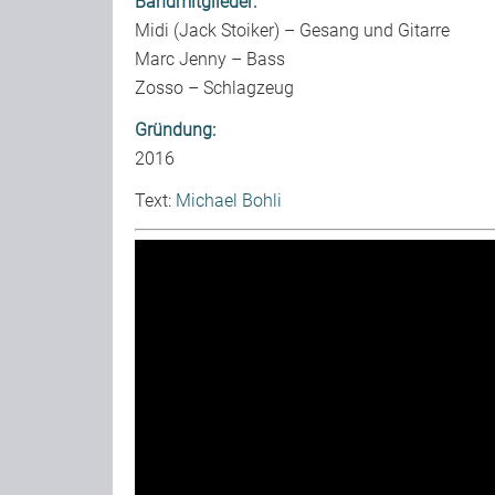
Bandmitglieder:
Midi (Jack Stoiker) – Gesang und Gitarre
Marc Jenny – Bass
Zosso – Schlagzeug
Gründung:
2016
Text:
Michael Bohli