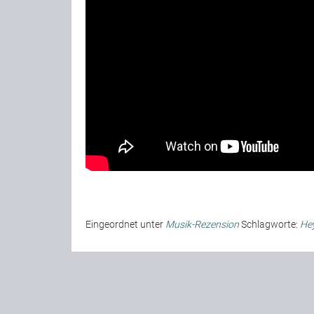
Eingeordnet unter
Musik-Rezension
Schlagworte:
He