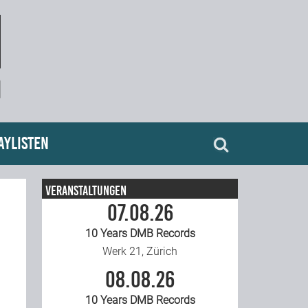
aylisten
Veranstaltungen
07.08.26
10 Years DMB Records
Werk 21, Zürich
08.08.26
10 Years DMB Records