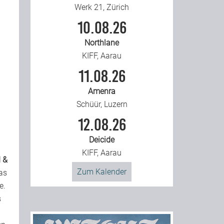
Werk 21, Zürich
10.08.26
Northlane
KIFF, Aarau
11.08.26
Amenra
Schüür, Luzern
12.08.26
Deicide
KIFF, Aarau
d &
Zum Kalender
as
e.
s