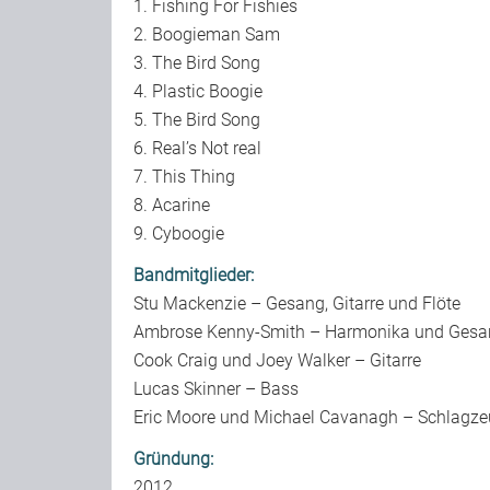
1. Fishing For Fishies
2. Boogieman Sam
3. The Bird Song
4. Plastic Boogie
5. The Bird Song
6. Real’s Not real
7. This Thing
8. Acarine
9. Cyboogie
Bandmitglieder:
Stu Mackenzie – Gesang, Gitarre und Flöte
Ambrose Kenny-Smith – Harmonika und Gesa
Cook Craig und Joey Walker – Gitarre
Lucas Skinner – Bass
Eric Moore und Michael Cavanagh – Schlagz
Gründung:
2012