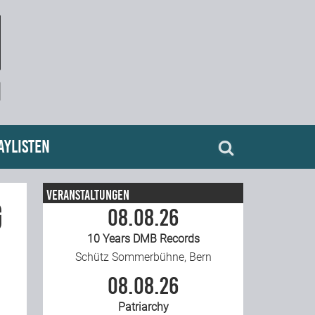
aylisten
Veranstaltungen
g
08.08.26
10 Years DMB Records
Schütz Sommerbühne, Bern
08.08.26
Patriarchy