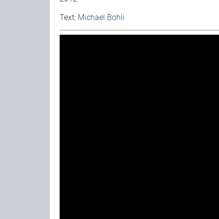
Text:
Michael Bohli