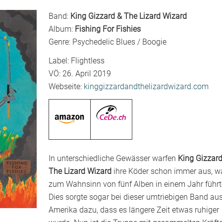
Band:
King Gizzard & The Lizard Wizard
Album:
Fishing For Fishies
Genre: Psychedelic Blues / Boogie
Label: Flightless
VÖ: 26. April 2019
Webseite:
kinggizzardandthelizardwizard.com
In unterschiedliche Gewässer warfen
King Gizzar
The Lizard Wizard
ihre Köder schon immer aus, w
zum Wahnsinn von fünf Alben in einem Jahr führt
Dies sorgte sogar bei dieser umtriebigen Band au
Amerika dazu, dass es längere Zeit etwas ruhiger