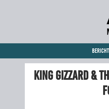
Bericht
King Gizzard & Th
F