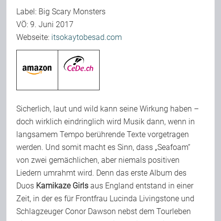
Label: Big Scary Monsters
Team
VÖ: 9. Juni 2017
Webseite:
itsokaytobesad.com
Join Us
Support Us
Sicherlich, laut und wild kann seine Wirkung haben –
Kalender
doch wirklich eindringlich wird Musik dann, wenn in
langsamem Tempo berührende Texte vorgetragen
werden. Und somit macht es Sinn, dass „Seafoam“
Playlisten
von zwei gemächlichen, aber niemals positiven
Liedern umrahmt wird. Denn das erste Album des
Duos
Kamikaze Girls
aus England entstand in einer
Zeit, in der es für Frontfrau Lucinda Livingstone und
Schlagzeuger Conor Dawson nebst dem Tourleben