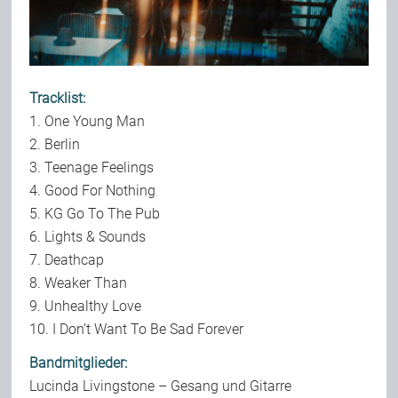
Tracklist:
1. One Young Man
2. Berlin
3. Teenage Feelings
4. Good For Nothing
5. KG Go To The Pub
6. Lights & Sounds
7. Deathcap
8. Weaker Than
9. Unhealthy Love
10. I Don’t Want To Be Sad Forever
Bandmitglieder:
Lucinda Livingstone – Gesang und Gitarre