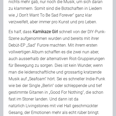
nichts mehr gab, nur noch die Musik, um sich daran
zu klammern. Somit sind die Botschaften in Liedern
wie „I Don’t Want To Be Sad Forever“ ganz klar
verzweifelt, aber immer pro Kunst und pro Leben.
Es half, dass
Kamikaze Girl
schnell von der DIY-Punk-
Szene aufgenommen wurden und bereits mit ihrer
Debüt-EP „Sad“ Furore machten. Mit ihrem ersten
vollwertigen Album schaffen es die zwei nun aber,
auch ausserhalb der alternativen Riot-Gruppierungen
für Bewegung zu sorgen. Dies ist kein Wunder, wenn
man die leidenschaftliche und grossartig kratzende
Musik auf „Seafoam“ hört. Sei es schneller Indie-Punk
wie bei der Single „Berlin“ oder schleppende und tief
gestimmte Gitarren in „Good For Nothing“, die schon
fast im Stoner landen. Und dann ist da
natürlich Livingstones mit viel Hall geschmückter
Gesang, der Emotionen mehr als echt rüber bringt.