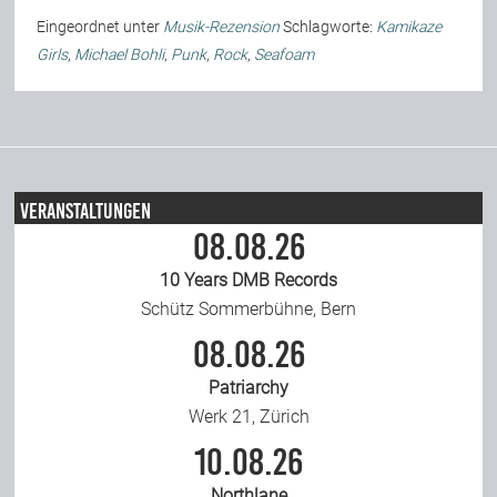
Eingeordnet unter
Musik-Rezension
Schlagworte:
Kamikaze
Girls
,
Michael Bohli
,
Punk
,
Rock
,
Seafoam
Veranstaltungen
08.08.26
10 Years DMB Records
Schütz Sommerbühne, Bern
08.08.26
Patriarchy
Werk 21, Zürich
10.08.26
Northlane