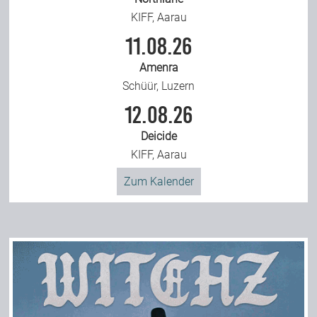
KIFF, Aarau
11.08.26
Amenra
Schüür, Luzern
12.08.26
Deicide
KIFF, Aarau
Zum Kalender