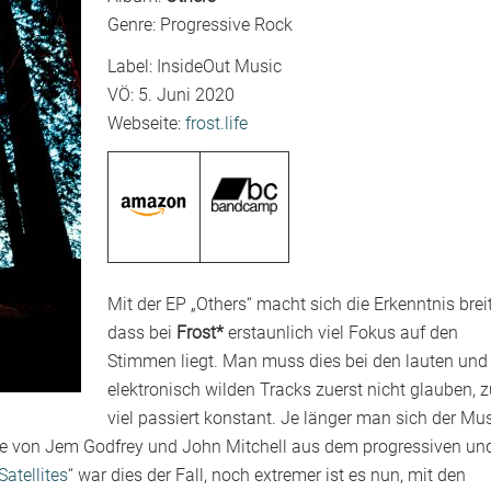
Genre: Progressive Rock
Label: InsideOut Music
VÖ: 5. Juni 2020
Webseite:
frost.life
Mit der EP „Others“ macht sich die Erkenntnis breit
dass bei
Frost*
erstaunlich viel Fokus auf den
Stimmen liegt. Man muss dies bei den lauten und
elektronisch wilden Tracks zuerst nicht glauben, z
viel passiert konstant. Je länger man sich der Mu
nge von Jem Godfrey und John Mitchell aus dem progressiven un
Satellites
“ war dies der Fall, noch extremer ist es nun, mit den