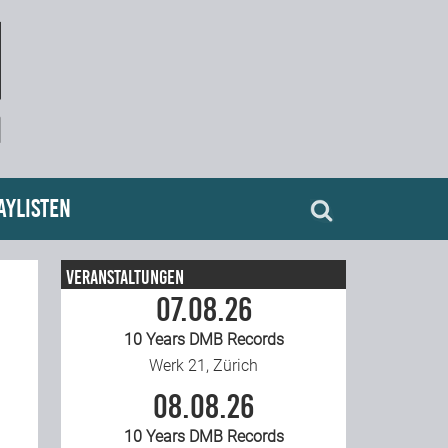
aylisten
Veranstaltungen
07.08.26
10 Years DMB Records
Werk 21, Zürich
08.08.26
10 Years DMB Records