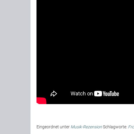
Eingeordnet unter
Musik-Rezension
Schlagworte:
Fro