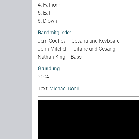
4. Fathom
5. Eat
6. Drown
Bandmitglieder:
Jem Godfrey – Gesang und Keyboard
John Mitchell – Gitarre und Gesang
Nathan King – Bass
Gründung:
2004
Text:
Michael Bohli