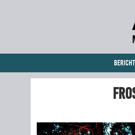
Bericht
Fro