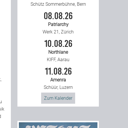
Schütz Sommerbühne, Bern
08.08.26
Patriarchy
Werk 21, Zürich
10.08.26
Northlane
KIFF, Aarau
11.08.26
,
Amenra
Schüür, Luzern
Zum Kalender
u
sik
d