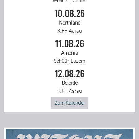
Werk 21, Zürich
10.08.26
Northlane
KIFF, Aarau
11.08.26
Amenra
Schüür, Luzern
12.08.26
Deicide
KIFF, Aarau
Zum Kalender