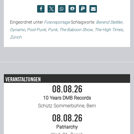
Eingeordnet unter
Fotoreportage
Schlagworte:
Berend Stettler
,
Dynamo
,
Post-Punk
,
Punk
,
The Baboon Show
,
The High Times
,
Zürich
Veranstaltungen
08.08.26
10 Years DMB Records
Schütz Sommerbühne, Bern
08.08.26
Patriarchy