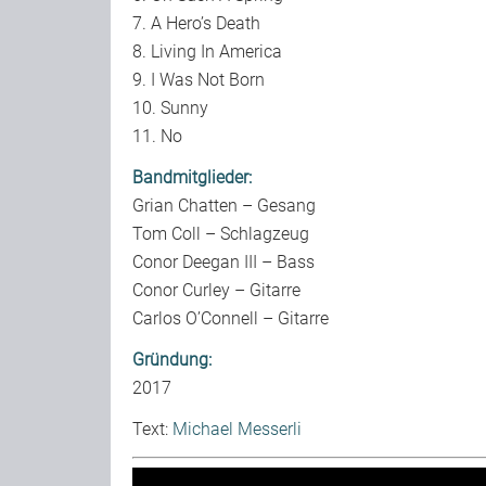
7. A Hero’s Death
8. Living In America
9. I Was Not Born
10. Sunny
11. No
Bandmitglieder:
Grian Chatten – Gesang
Tom Coll – Schlagzeug
Conor Deegan III – Bass
Conor Curley – Gitarre
Carlos O’Connell – Gitarre
Gründung:
2017
Text:
Michael Messerli