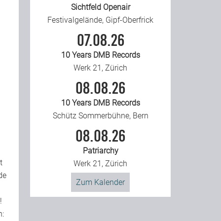
Sichtfeld Openair
Festivalgelände, Gipf-Oberfrick
07.08.26
10 Years DMB Records
Werk 21, Zürich
08.08.26
10 Years DMB Records
Schütz Sommerbühne, Bern
08.08.26
Patriarchy
t
Werk 21, Zürich
de
Zum Kalender
!
n: