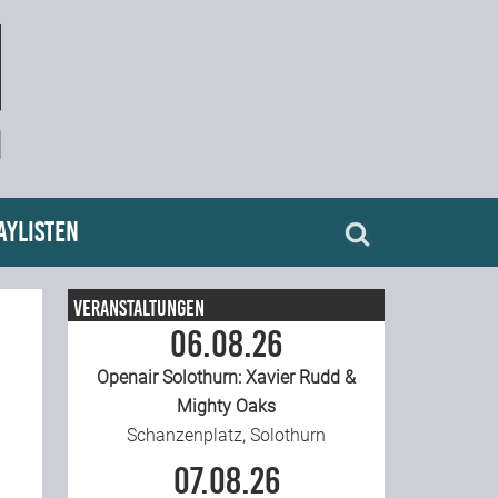
aylisten
Veranstaltungen
06.08.26
Openair Solothurn: Xavier Rudd &
Mighty Oaks
Schanzenplatz, Solothurn
07.08.26