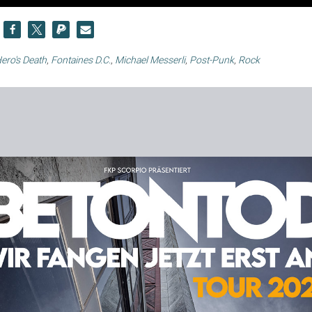
ero's Death
,
Fontaines D.C.
,
Michael Messerli
,
Post-Punk
,
Rock