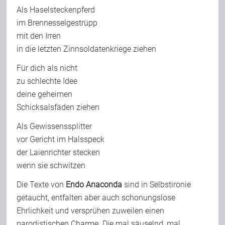
Als Haselsteckenpferd
im Brennesselgestrüpp
mit den Irren
in die letzten Zinnsoldatenkriege ziehen
Für dich als nicht
zu schlechte Idee
deine geheimen
Schicksalsfäden ziehen
Als Gewissenssplitter
vor Gericht im Halsspeck
der Laienrichter stecken
wenn sie schwitzen
Die Texte von
Endo Anaconda
sind in Selbstironie
getaucht, entfalten aber auch schonungslose
Ehrlichkeit und versprühen zuweilen einen
parodistischen Charme. Die mal säuselnd, mal