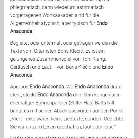
phlegmatisch, dann wiederum asthmatisch
vorgetragenen Wortkaskaden sind für die
Allgemeinheit atypisch, aber typisch für
Endo
Anaconda
.
Begleitet oder untermalt oder getragen werden die
Texte vom Gitarristen Boris Klečić. Es ist ein
gelungenes Zusammenspiel von Ton, Klang,
Geräusch und Laut – von Boris Klečić und
Endo
Anaconda
.
Apropos
Endo Anaconda
: Wo
Endo Anaconda
drauf
steht, steckt
Endo Anaconda
drin. Sein kongenialer
ehemaliger Bühnenpartner (Stiller Has) Balts Nill
bringt es mit seinen Abschlussworten auf den Punkt:
„Viele Texte waren keine Liedtexte, sondern Gedichte.
Sie waren zum Lesen geschaffen, laut oder leise.“