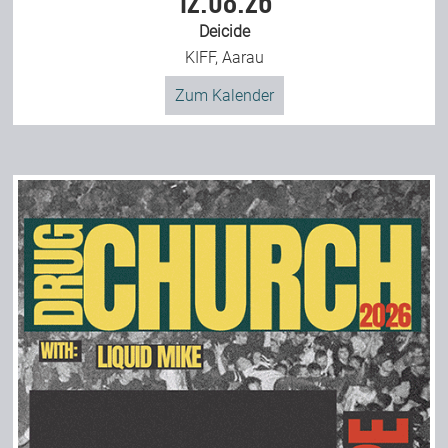
12.08.26
Deicide
KIFF, Aarau
Zum Kalender