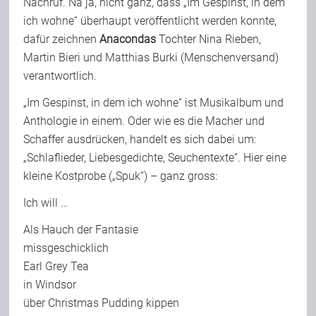
Nachruf. Na ja, nicht ganz, dass „Im Gespinst, in dem
ich wohne“ überhaupt veröffentlicht werden konnte,
dafür zeichnen
Anacondas
Tochter Nina Rieben,
Martin Bieri und Matthias Burki (Menschenversand)
verantwortlich.
„Im Gespinst, in dem ich wohne“ ist Musikalbum und
Anthologie in einem. Oder wie es die Macher und
Schaffer ausdrücken, handelt es sich dabei um:
„Schlaflieder, Liebesgedichte, Seuchentexte“. Hier eine
kleine Kostprobe („Spuk“) – ganz gross:
Ich will …
Als Hauch der Fantasie
missgeschicklich
Earl Grey Tea
in Windsor
über Christmas Pudding kippen