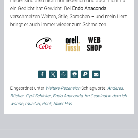
Lieder sind also nicht nur liederlich und auch nicht nur
ein Gedicht hat Gewicht. Bei
Endo Anaconda
verschmelzen Welten, Stile, Sprachen – und mein Herz
bringt er auch immer wieder zum Schmelzen.
Eingeordnet unter
Weitere-Rezension
Schlagworte:
Anderes
,
Bücher
,
Cyril Schicker
,
Endo Anaconda
,
Im Gespinst in dem ich
wohne
,
musiCH
,
Rock
,
Stiller Has