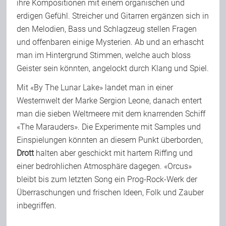
ihre Kompositionen mit einem organischen und
erdigen Gefühl. Streicher und Gitarren ergänzen sich in
den Melodien, Bass und Schlagzeug stellen Fragen
und offenbaren einige Mysterien. Ab und an erhascht
man im Hintergrund Stimmen, welche auch bloss
Geister sein könnten, angelockt durch Klang und Spiel.
Mit «By The Lunar Lake» landet man in einer
Westernwelt der Marke Sergion Leone, danach entert
man die sieben Weltmeere mit dem knarrenden Schiff
«The Marauders». Die Experimente mit Samples und
Einspielungen könnten an diesem Punkt überborden,
Drott
halten aber geschickt mit hartem Riffing und
einer bedrohlichen Atmosphäre dagegen. «Orcus»
bleibt bis zum letzten Song ein Prog-Rock-Werk der
Überraschungen und frischen Ideen, Folk und Zauber
inbegriffen.