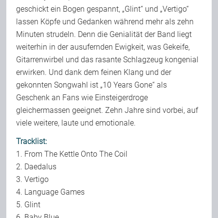
geschickt ein Bogen gespannt, „Glint“ und „Vertigo“
lassen Köpfe und Gedanken während mehr als zehn
Minuten strudeln. Denn die Genialität der Band liegt
weiterhin in der ausufernden Ewigkeit, was Gekeife,
Gitarrenwirbel und das rasante Schlagzeug kongenial
erwirken. Und dank dem feinen Klang und der
gekonnten Songwahl ist „10 Years Gone“ als
Geschenk an Fans wie Einsteigerdroge
gleichermassen geeignet. Zehn Jahre sind vorbei, auf
viele weitere, laute und emotionale.
Tracklist:
1. From The Kettle Onto The Coil
2. Daedalus
3. Vertigo
4. Language Games
5. Glint
6. Baby Blue