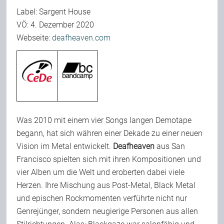
Label: Sargent House
Team
VÖ: 4. Dezember 2020
Webseite:
deafheaven.com
Join Us
Support Us
Kalender
Was 2010 mit einem vier Songs langen Demotape
begann, hat sich währen einer Dekade zu einer neuen
Vision im Metal entwickelt.
Deafheaven
aus San
Playlisten
Francisco spielten sich mit ihren Kompositionen und
vier Alben um die Welt und eroberten dabei viele
Herzen. Ihre Mischung aus Post-Metal, Black Metal
und epischen Rockmomenten verführte nicht nur
Genrejünger, sondern neugierige Personen aus allen