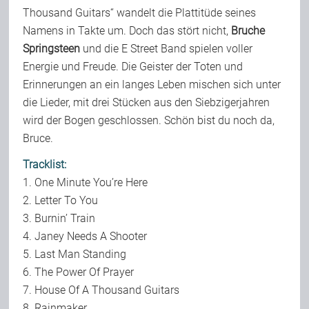
Thousand Guitars“ wandelt die Plattitüde seines
Namens in Takte um. Doch das stört nicht,
Bruche
Springsteen
und die E Street Band spielen voller
Energie und Freude. Die Geister der Toten und
Erinnerungen an ein langes Leben mischen sich unter
die Lieder, mit drei Stücken aus den Siebzigerjahren
wird der Bogen geschlossen. Schön bist du noch da,
Bruce.
Tracklist:
1. One Minute You’re Here
2. Letter To You
3. Burnin’ Train
4. Janey Needs A Shooter
5. Last Man Standing
6. The Power Of Prayer
7. House Of A Thousand Guitars
8. Rainmaker