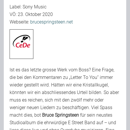
Label: Sony Music
Team
VÖ: 23. Oktober 2020
Webseite:
brucespringsteen.net
Join Us
Support Us
Kalender
Ist es das letzte grosse Werk vom Boss? Eine Frage,
die bei den Kommentaren zu „Letter To You“ immer
wieder gestellt wird. Hätten wir eine Kristallkugel,
Playlisten
könnten wir ein abschliessendes Urteil bilden. So aber
muss es reichen, sich mit den zwölf mehr oder
weniger neuen Liedern zu beschäftigen. Viel Spass
macht dies, bot
Bruce Springsteen
für sein neustes
Studioalbum die ehrwürdige E Street Band auf – und