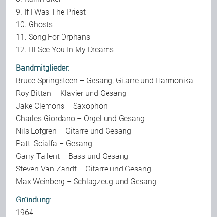
9. If I Was The Priest
10. Ghosts
11. Song For Orphans
12. I’ll See You In My Dreams
Bandmitglieder:
Bruce Springsteen – Gesang, Gitarre und Harmonika
Roy Bittan – Klavier und Gesang
Jake Clemons – Saxophon
Charles Giordano – Orgel und Gesang
Nils Lofgren – Gitarre und Gesang
Patti Scialfa – Gesang
Garry Tallent – Bass und Gesang
Steven Van Zandt – Gitarre und Gesang
Max Weinberg – Schlagzeug und Gesang
Gründung:
1964