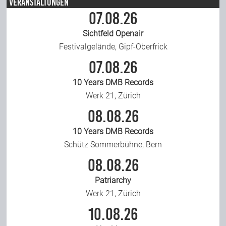
Veranstaltungen
07.08.26
Sichtfeld Openair
Festivalgelände, Gipf-Oberfrick
07.08.26
10 Years DMB Records
Werk 21, Zürich
08.08.26
10 Years DMB Records
Schütz Sommerbühne, Bern
08.08.26
Patriarchy
Werk 21, Zürich
10.08.26