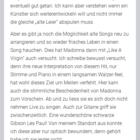
eventuell gut getan. Ich kann aber verstehen wenn ein
Künstler sich weiterentwickeln will und nicht immer
die gleiche „alte Leier“ abspulen muss.
Aber es gibt ja noch die Möglichkeit alte Songs neu zu
arrangieren und so wieder frisches Leben in einen
Song hauchen. Dies hat Madonna dann mit „Like A
Virgin“ auch versucht. Ich schreibe bewusst versucht,
denn ihre neue Interpretation von diesem Hit, nur
Stimme und Piano in einem langsamen Walzer-feel,
hat wohl dieses Ziel um Meilen verfehlt. Hier kam
auch die stimmliche Bescheidenheit von Madonna
zum Vorschein. Ab und zu liess sie es sich doch nicht
nehmen Live zu singen. Auch zur Gitarre griff sie
zwischenzeitlich. Eine wunderschöne schwarze
Gibson Les Paul! Von meinem Standort aus konnte
ich diese aber nur optisch bewundern, denn gehört
habe ich sie leider nicht.