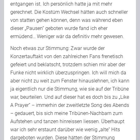
entgangen ist. Ich persönlich hatte ja mit mehr
gerechnet. Die Kostüm Wechsel hätten auch schneller
von statten gehen können, denn was während eben
dieser „Pausen“ geboten wurde fand ich eher
ermüdend… Weniger wär da definitiv mehr gewesen.
Noch etwas zur Stimmung: Zwar wurde der
Konzertauftakt von den zahlreichen Fans frenetisch
gefeiert und beklatscht, trotzdem schien mir aber der
Funke nicht wirklich überzuspringen. Ich will mich da
aber nicht zu weit zum Fenster hinauslehnen, ich kann
ja eigentlich nur die Stimmung, wie sie auf der Tribüne
war, beurteilen. Und auf dieser hat es doch bis zu „Like
A Prayer“ – immerhin der zweitletzte Song des Abends
– gedauert, bis sich meine Tribünen-Nachbarn zum
Aufstehen und tanzen hinreissen liessen. Überhaupt
war ich sehr erstaunt darüber wie wenig „alte“ Hits
dargeboten wurden. Diese hätten der Stimmung