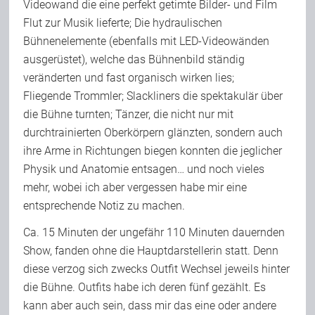
Videowand die eine perfekt getimte Bilder- und Film
Flut zur Musik lieferte; Die hydraulischen
Bühnenelemente (ebenfalls mit LED-Videowänden
ausgerüstet), welche das Bühnenbild ständig
veränderten und fast organisch wirken lies;
Fliegende Trommler; Slackliners die spektakulär über
die Bühne turnten; Tänzer, die nicht nur mit
durchtrainierten Oberkörpern glänzten, sondern auch
ihre Arme in Richtungen biegen konnten die jeglicher
Physik und Anatomie entsagen… und noch vieles
mehr, wobei ich aber vergessen habe mir eine
entsprechende Notiz zu machen.
Ca. 15 Minuten der ungefähr 110 Minuten dauernden
Show, fanden ohne die Hauptdarstellerin statt. Denn
diese verzog sich zwecks Outfit Wechsel jeweils hinter
die Bühne. Outfits habe ich deren fünf gezählt. Es
kann aber auch sein, dass mir das eine oder andere