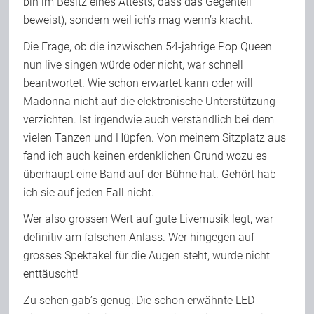
bin im Besitz eines Attests, dass das Gegenteil
beweist), sondern weil ich’s mag wenn’s kracht.
Die Frage, ob die inzwischen 54-jährige Pop Queen
nun live singen würde oder nicht, war schnell
beantwortet. Wie schon erwartet kann oder will
Madonna nicht auf die elektronische Unterstützung
verzichten. Ist irgendwie auch verständlich bei dem
vielen Tanzen und Hüpfen. Von meinem Sitzplatz aus
fand ich auch keinen erdenklichen Grund wozu es
überhaupt eine Band auf der Bühne hat. Gehört hab
ich sie auf jeden Fall nicht.
Wer also grossen Wert auf gute Livemusik legt, war
definitiv am falschen Anlass. Wer hingegen auf
grosses Spektakel für die Augen steht, wurde nicht
enttäuscht!
Zu sehen gab’s genug: Die schon erwähnte LED-