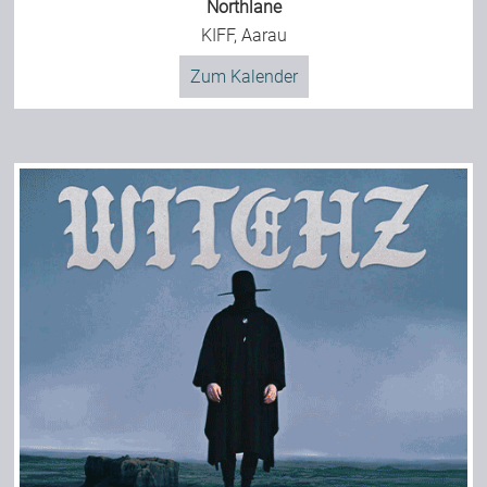
Northlane
KIFF, Aarau
Zum Kalender