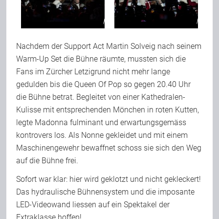
Nachdem der Support Act Martin Solveig nach seinem
Warm-Up Set die Bühne räumte, mussten sich die
Fans im Zürcher Letzigrund nicht mehr lange
gedulden bis die Queen Of Pop so gegen 20.40 Uhr
die Bühne betrat. Begleitet von einer Kathedralen-
Kulisse mit entsprechenden Mönchen in roten Kutten,
legte Madonna fulminant und erwartungsgemäss
kontrovers los. Als Nonne gekleidet und mit einem
Maschinengewehr bewaffnet schoss sie sich den Weg
auf die Bühne frei.
Sofort war klar: hier wird geklotzt und nicht gekleckert!
Das hydraulische Bühnensystem und die imposante
LED-Videowand liessen auf ein Spektakel der
Extraklasse hoffen!