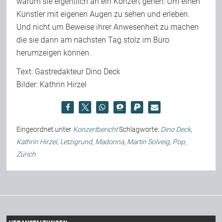
warum sie eigentlich an ein Konzert gehen: Um einen
Künstler mit eigenen Augen zu sehen und erleben.
Und nicht um Beweise ihrer Anwesenheit zu machen
die sie dann am nächsten Tag stolz im Büro
herumzeigen können.
Text: Gastredakteur Dino Deck
Bilder: Kathrin Hirzel
Eingeordnet unter
Konzertbericht
Schlagworte:
Dino Deck
,
Kathrin Hirzel
,
Letzigrund
,
Madonna
,
Martin Solveig
,
Pop
,
Zürich