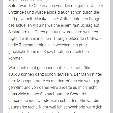
Sofort war die Chefin auch von den obligaten Tänzern
umzingelt und wurde alsbald auch schon durch die
Luft gewirbelt. Musikalischer Auftakt bildeten Songs
des aktuellen Albums welche einem fast Schlag auf
Schlag um die Ohren gehauen wurden. Im weiteren
ragte die Bühne in einem Triangel bildenden Catwalk
in die Zuschauer hinein, in welchem ein paar
glückliche Fans die Show hautnah miterleben
konnten.
Womit ich nicht gerechnet hatte: die Lautstärke.
100dB können ganz schön laut sein. Der Mann hinter
dem Mischpult hatte es mit den Höhen ein wenig gut
gemeint und von daher verwunderte es mich nicht,
dass viele meiner Sitznachbarn ihr Gehör mit
entsprechenden Ohrstöpseln schützten. Mir war die
Lautstärke recht. Nicht weil ich schwerhörig wäre (ich