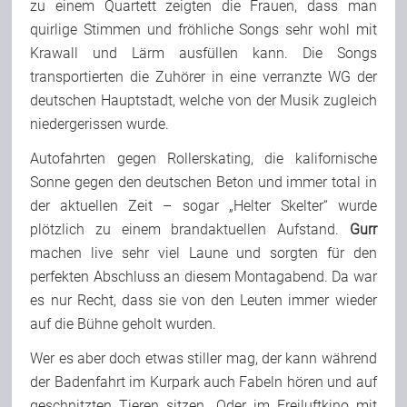
zu einem Quartett zeigten die Frauen, dass man
quirlige Stimmen und fröhliche Songs sehr wohl mit
Krawall und Lärm ausfüllen kann. Die Songs
transportierten die Zuhörer in eine verranzte WG der
deutschen Hauptstadt, welche von der Musik zugleich
niedergerissen wurde.
Autofahrten gegen Rollerskating, die kalifornische
Sonne gegen den deutschen Beton und immer total in
der aktuellen Zeit – sogar „Helter Skelter“ wurde
plötzlich zu einem brandaktuellen Aufstand.
Gurr
machen live sehr viel Laune und sorgten für den
perfekten Abschluss an diesem Montagabend. Da war
es nur Recht, dass sie von den Leuten immer wieder
auf die Bühne geholt wurden.
Wer es aber doch etwas stiller mag, der kann während
der Badenfahrt im Kurpark auch Fabeln hören und auf
geschnitzten Tieren sitzen. Oder im Freiluftkino mit