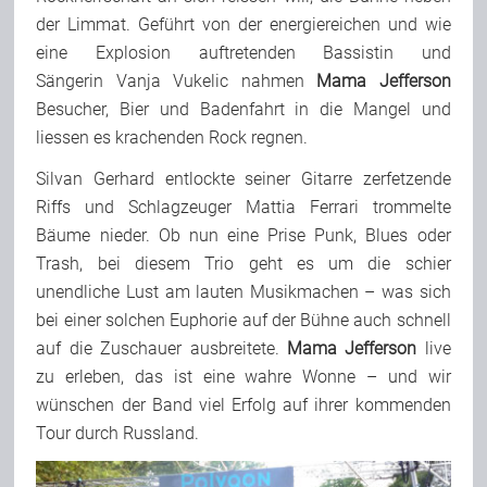
der Limmat. Geführt von der energiereichen und wie
eine Explosion auftretenden Bassistin und
Sängerin Vanja Vukelic nahmen
Mama Jefferson
Besucher, Bier und Badenfahrt in die Mangel und
liessen es krachenden Rock regnen.
Silvan Gerhard entlockte seiner Gitarre zerfetzende
Riffs und Schlagzeuger Mattia Ferrari trommelte
Bäume nieder. Ob nun eine Prise Punk, Blues oder
Trash, bei diesem Trio geht es um die schier
unendliche Lust am lauten Musikmachen – was sich
bei einer solchen Euphorie auf der Bühne auch schnell
auf die Zuschauer ausbreitete.
Mama Jefferson
live
zu erleben, das ist eine wahre Wonne – und wir
wünschen der Band viel Erfolg auf ihrer kommenden
Tour durch Russland.