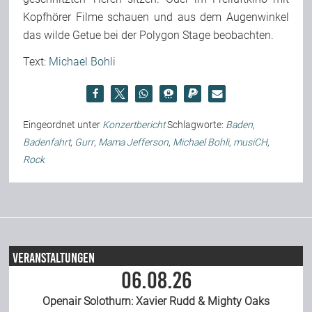
Kopfhörer Filme schauen und aus dem Augenwinkel
das wilde Getue bei der Polygon Stage beobachten.
Text:
Michael Bohli
Eingeordnet unter
Konzertbericht
Schlagworte:
Baden
,
Badenfahrt
,
Gurr
,
Mama Jefferson
,
Michael Bohli
,
musiCH
,
Rock
Veranstaltungen
06.08.26
Openair Solothurn: Xavier Rudd & Mighty Oaks