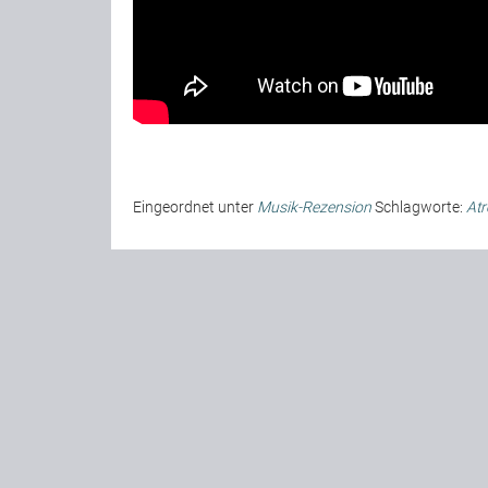
Eingeordnet unter
Musik-Rezension
Schlagworte:
At