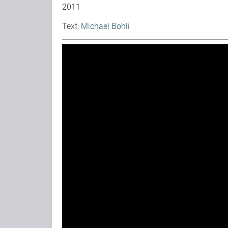
2011
Text:
Michael Bohli