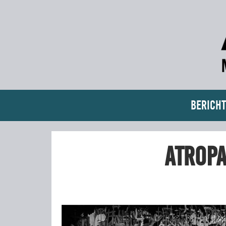
Bericht
Atropa