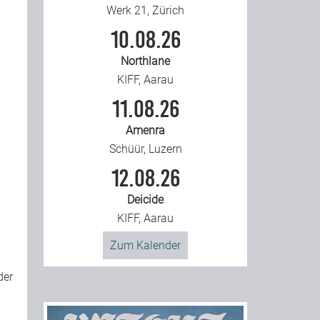
Werk 21, Zürich
10.08.26
Northlane
KIFF, Aarau
11.08.26
Amenra
Schüür, Luzern
12.08.26
Deicide
KIFF, Aarau
Zum Kalender
der