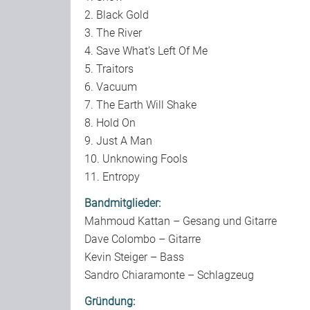
2. Black Gold
3. The River
4. Save What’s Left Of Me
5. Traitors
6. Vacuum
7. The Earth Will Shake
8. Hold On
9. Just A Man
10. Unknowing Fools
11. Entropy
Bandmitglieder:
Mahmoud Kattan – Gesang und Gitarre
Dave Colombo – Gitarre
Kevin Steiger – Bass
Sandro Chiaramonte – Schlagzeug
Gründung: