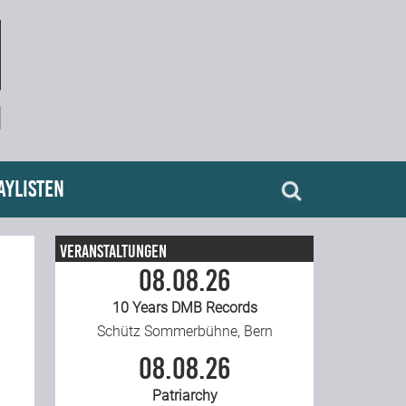
aylisten
Veranstaltungen
08.08.26
10 Years DMB Records
Schütz Sommerbühne, Bern
08.08.26
Patriarchy