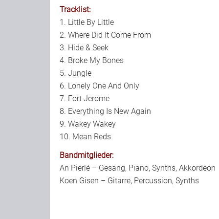
Tracklist:
1. Little By Little
2. Where Did It Come From
3. Hide & Seek
4. Broke My Bones
5. Jungle
6. Lonely One And Only
7. Fort Jerome
8. Everything Is New Again
9. Wakey Wakey
10. Mean Reds
Bandmitglieder:
An Pierlé – Gesang, Piano, Synths, Akkordeon
Koen Gisen – Gitarre, Percussion, Synths