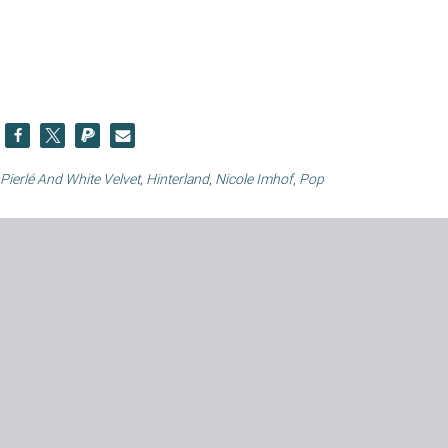
Pierlé And White Velvet
,
Hinterland
,
Nicole Imhof
,
Pop