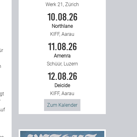
Werk 21, Zürich
10.08.26
Northlane
KIFF, Aarau
11.08.26
ür
Amenra
Schüür, Luzern
n
12.08.26
Deicide
KIFF, Aarau
gt
“
Zum Kalender
Auf