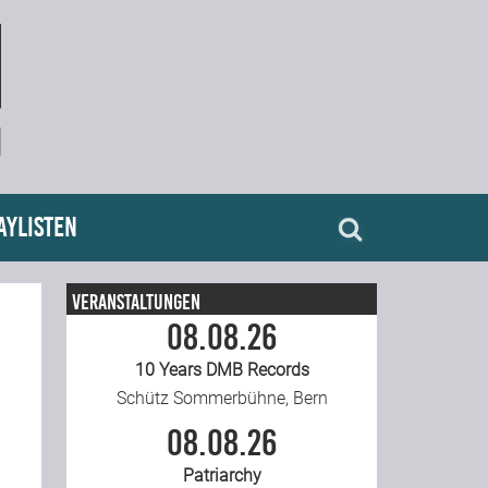
aylisten
Veranstaltungen
08.08.26
10 Years DMB Records
Schütz Sommerbühne, Bern
08.08.26
Patriarchy