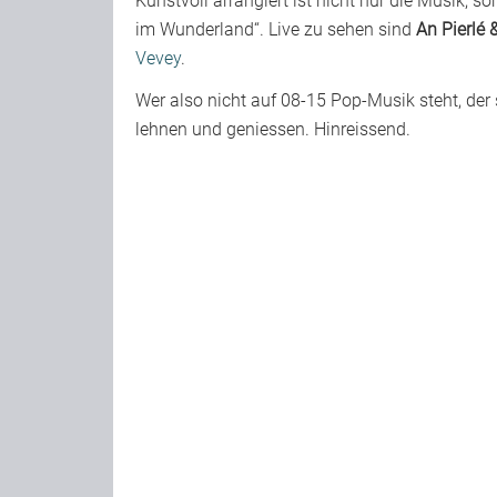
Kunstvoll arrangiert ist nicht nur die Musik, 
im Wunderland“. Live zu sehen sind
An Pierlé 
Vevey
.
Wer also nicht auf 08-15 Pop-Musik steht, der
lehnen und geniessen. Hinreissend.