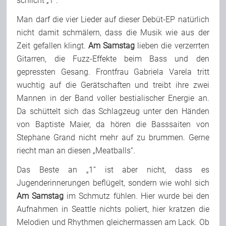
schlicht „1“.
Man darf die vier Lieder auf dieser Debüt-EP natürlich
nicht damit schmälern, dass die Musik wie aus der
Zeit gefallen klingt.
Am Samstag
lieben die verzerrten
Gitarren, die Fuzz-Effekte beim Bass und den
gepressten Gesang. Frontfrau Gabriela Varela tritt
wuchtig auf die Gerätschaften und treibt ihre zwei
Mannen in der Band voller bestialischer Energie an.
Da schüttelt sich das Schlagzeug unter den Händen
von Baptiste Maier, da hören die Basssaiten von
Stephane Grand nicht mehr auf zu brummen. Gerne
riecht man an diesen „Meatballs“.
Das Beste an „1“ ist aber nicht, dass es
Jugenderinnerungen beflügelt, sondern wie wohl sich
Am Samstag
im Schmutz fühlen. Hier wurde bei den
Aufnahmen in Seattle nichts poliert, hier kratzen die
Melodien und Rhythmen gleichermassen am Lack. Ob