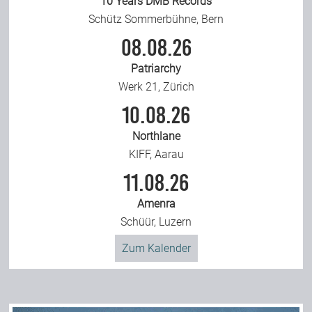
10 Years DMB Records
Schütz Sommerbühne, Bern
08.08.26
Patriarchy
Werk 21, Zürich
10.08.26
Northlane
KIFF, Aarau
11.08.26
Amenra
Schüür, Luzern
Zum Kalender