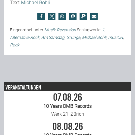
Text:
Michael Bohli
Eingeordnet unter
Musik-Rezension
Schlagworte:
1
,
Alternative Rock
,
Am Samstag
,
Grunge
,
Michael Bohli
,
musiCH
,
Rock
Veranstaltungen
07.08.26
10 Years DMB Records
Werk 21, Zürich
08.08.26