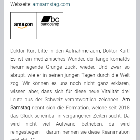
Webseite:
amsamstag.com
Team
Join Us
Doktor Kurt bitte in den Aufnahmeraum, Doktor Kurt!
Support Us
Es ist ein medizinisches Wunder, der lange komatös
herumliegende Grunge zuckt wieder. Und zwar so
Kalender
abrupt, wie er in seinen jungen Tagen durch die Welt
zog. Wir können es uns noch nicht ganz erklären,
wissen aber, dass sich für diese neue Vitalität drei
Playlisten
Leute aus der Schweiz verantwortlich zeichnen.
Am
Samstag
nennt sich die Formation, welche seit 2018
das Glück scheinbar in vergangenen Zeiten sucht. Da
wird nicht viel Aufwand betrieben, da wird
reingestiegen – darum nennen sie diese Reanimation