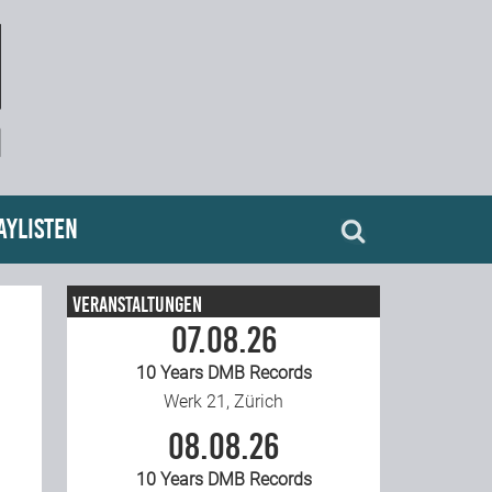
aylisten
Veranstaltungen
07.08.26
10 Years DMB Records
Werk 21, Zürich
08.08.26
10 Years DMB Records