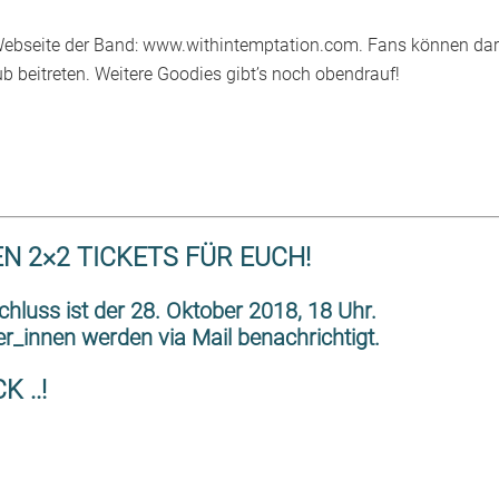
er Webseite der Band: www.withintemptation.com. Fans können da
 beitreten. Weitere Goodies gibt’s noch obendrauf!
N 2×2 TICKETS FÜR EUCH!
hluss ist der 28. Oktober 2018, 18 Uhr.
r_innen werden via Mail benachrichtigt.
K ..!