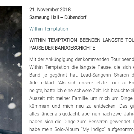
21. November 2018
Samsung Hall – Dübendorf
Within Temptation
WITHIN TEMPTATION BEENDEN LÄNGSTE TOU
PAUSE DER BANDGESCHICHTE
Mit der Anküngigung der kommenden Tour been
Within Temptation die längste Pause, die sich 
Band je gegönnt hat. Lead-Sängerin Sharon 
Adel erklärt: “Als sich unsere letzte Tour zu E
neigte, hatte ich eine schwere Zeit. Ich brauchte e
Auszeit mit meiner Familie, um mich um Dinge
kümmern und mich neu zu entdecken. Das g
alles länger als gedacht, aber nun nach zwei Jahr
haben sich die Dinge zum Besseren gewendet. 
habe mein Solo-Album “My Indigo” aufgenomm