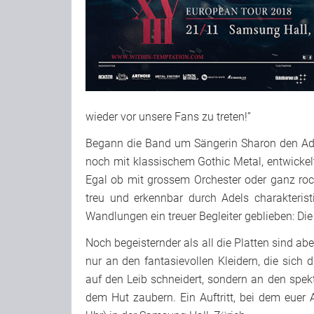
wieder vor unsere Fans zu treten!”
Begann die Band um Sängerin Sharon den Adel
noch mit klassischem Gothic Metal, entwickel
Egal ob mit grossem Orchester oder ganz rock
treu und erkennbar durch Adels charakteristi
Wandlungen ein treuer Begleiter geblieben: Di
Noch begeisternder als all die Platten sind abe
nur an den fantasievollen Kleidern, die sich 
auf den Leib schneidert, sondern an den spe
dem Hut zaubern. Ein Auftritt, bei dem euer