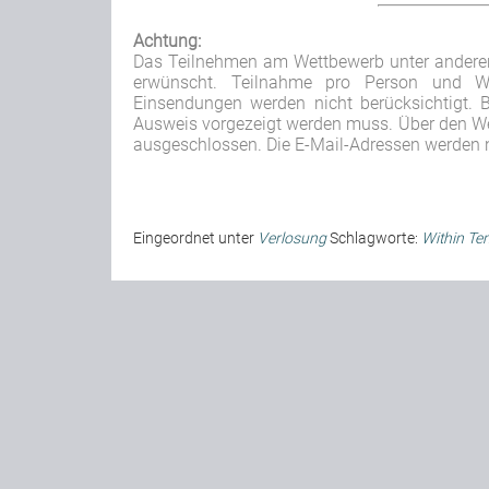
Achtung:
Das Teilnehmen am Wettbewerb unter anderen
erwünscht. Teilnahme pro Person und We
Einsendungen werden nicht berücksichtigt. 
Ausweis vorgezeigt werden muss.
Über den We
ausgeschlossen. Die E-Mail-Adressen werden n
Eingeordnet unter
Verlosung
Schlagworte:
Within Te