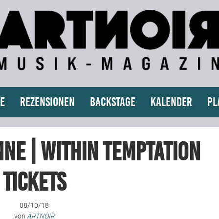
e
Rezensionen
Backstage
Kalender
Pl
ne | WITHIN TEMPTATION
Tickets
08/10/18
von
ARTNOIR