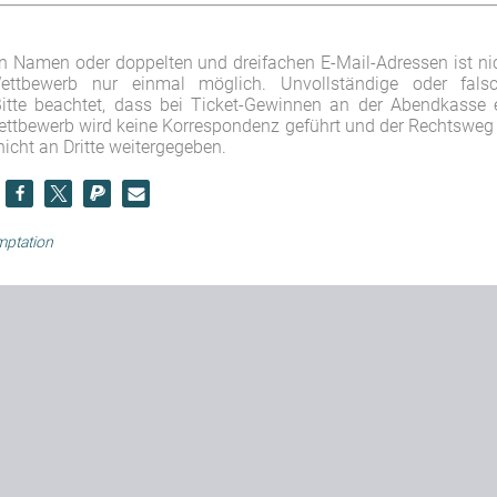
 Namen oder doppelten und dreifachen E-Mail-Adressen ist ni
ttbewerb nur einmal möglich. Unvollständige oder fals
Bitte beachtet, dass bei Ticket-Gewinnen an der Abendkasse 
ttbewerb wird keine Korrespondenz geführt und der Rechtsweg 
icht an Dritte weitergegeben.
mptation