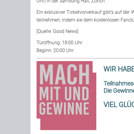
Uhr) in der Samsung Hall, Zürich.
Ein exklusiver Ticketvorverkauf gibt’s auf d
teilnehmen, indem sie dem kostenlosen Fanclub
[Quelle: Good News]
Türöffnung: 18:00 Uhr
Beginn: 20:00 Uhr
WIR HABE
Teilnahmesc
Die Gewinne
VIEL GLÜC
.
.