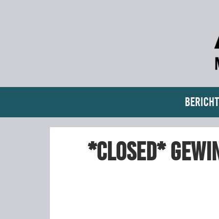
Bericht
*closed* Gewin