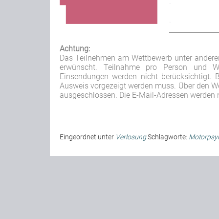
.
.
Achtung:
Das Teilnehmen am Wettbewerb unter anderen
erwünscht. Teilnahme pro Person und We
Einsendungen werden nicht berücksichtigt. 
Ausweis vorgezeigt werden muss.
Über den We
ausgeschlossen. Die E-Mail-Adressen werden n
Eingeordnet unter
Verlosung
Schlagworte:
Motorpsy