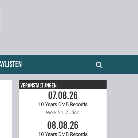
aylisten
Veranstaltungen
07.08.26
10 Years DMB Records
Werk 21, Zürich
08.08.26
10 Years DMB Records