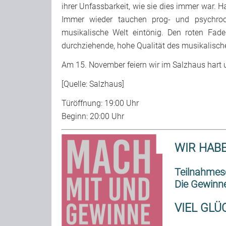
ihrer Unfassbarkeit, wie sie dies immer war. H
Immer wieder tauchen prog- und psychroc
musikalische Welt eintönig. Den roten Fad
durchziehende, hohe Qualität des musikalisch
Am 15. November feiern wir im Salzhaus hart u
[Quelle: Salzhaus]
Türöffnung: 19:00 Uhr
Beginn: 20:00 Uhr
WIR HABE
Teilnahmesc
Die Gewinne
VIEL GLÜC