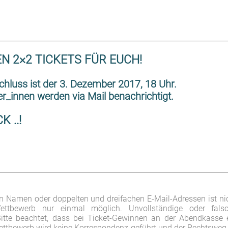
N 2×2 TICKETS FÜR EUCH!
hluss ist der 3. Dezember 2017, 18 Uhr.
r_innen werden via Mail benachrichtigt.
K ..!
 Namen oder doppelten und dreifachen E-Mail-Adressen ist ni
ttbewerb nur einmal möglich. Unvollständige oder fals
Bitte beachtet, dass bei Ticket-Gewinnen an der Abendkasse 
ttbewerb wird keine Korrespondenz geführt und der Rechtsweg 