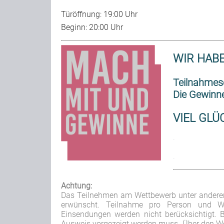
Türöffnung: 19:00 Uhr
Beginn: 20:00 Uhr
WIR HABE
Teilnahmesc
Die Gewinne
VIEL GLÜC
.
.
Achtung:
Das Teilnehmen am Wettbewerb unter anderen
erwünscht. Teilnahme pro Person und We
Einsendungen werden nicht berücksichtigt. 
Ausweis vorgezeigt werden muss.
Über den We