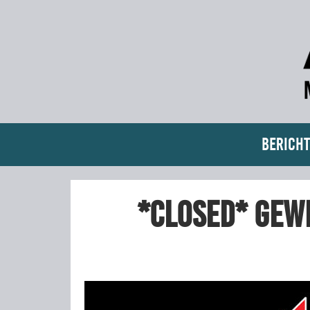
Bericht
*closed* Gewi