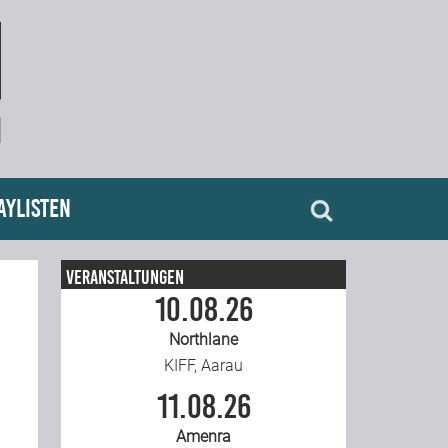
aylisten
Veranstaltungen
10.08.26
Northlane
KIFF, Aarau
11.08.26
Amenra