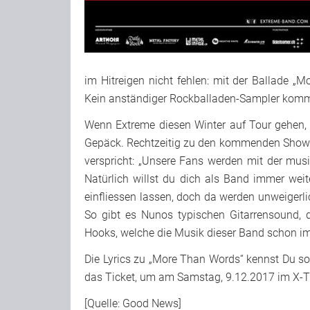
im Hitreigen nicht fehlen: mit der Ballade „
Kein anständiger Rockballaden-Sampler komm
Wenn Extreme diesen Winter auf Tour gehen, 
Gepäck. Rechtzeitig zu den kommenden Shows 
verspricht: „Unsere Fans werden mit der mus
Natürlich willst du dich als Band immer we
einfliessen lassen, doch da werden unweiger
So gibt es Nunos typischen Gitarrensound,
Hooks, welche die Musik dieser Band schon 
Die Lyrics zu „More Than Words“ kennst Du so
das Ticket, um am Samstag, 9.12.2017 im X-Tr
[Quelle: Good News]