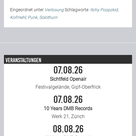
Eingeordnet unter
Verlosung
Schlagworte:
Itchy Poopzkid
,
Kofmehl
,
Punk
,
Solothurn
Veranstaltungen
07.08.26
Sichtfeld Openair
Festivalgelände, Gipf-Oberfrick
07.08.26
10 Years DMB Records
Werk 21, Zürich
08.08.26