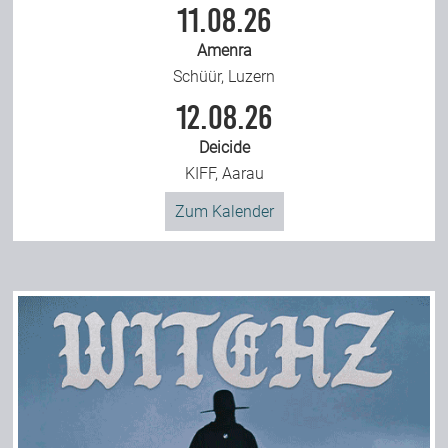
11.08.26
Amenra
Schüür, Luzern
12.08.26
Deicide
KIFF, Aarau
Zum Kalender