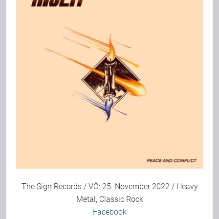
Bild-Archiv
Rezensionen
Musik
Alles andere
Backstage
The Sign Records / VÖ: 25. November 2022 / Heavy
Metal, Classic Rock
Kontakt
Facebook