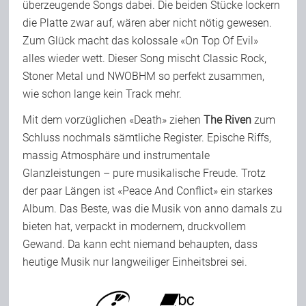
überzeugende Songs dabei. Die beiden Stücke lockern
die Platte zwar auf, wären aber nicht nötig gewesen.
Zum Glück macht das kolossale «On Top Of Evil»
alles wieder wett. Dieser Song mischt Classic Rock,
Stoner Metal und NWOBHM so perfekt zusammen,
wie schon lange kein Track mehr.
Mit dem vorzüglichen «Death» ziehen
The Riven
zum
Schluss nochmals sämtliche Register. Epische Riffs,
massig Atmosphäre und instrumentale
Glanzleistungen – pure musikalische Freude. Trotz
der paar Längen ist «Peace And Conflict» ein starkes
Album. Das Beste, was die Musik von anno damals zu
bieten hat, verpackt in modernem, druckvollem
Gewand. Da kann echt niemand behaupten, dass
heutige Musik nur langweiliger Einheitsbrei sei.