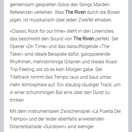
gemeinsam gespielten Solos den Songs Maiden-
Referenzen verleihen. Was
The Riven
durch die Boxen
jagen, ist musikalisch über jeden Zweifel erhaben.
«Classic Rock for our time» steht in den Linernotes,
das beschreibt den Sound von
The Riven
perfekt. Der
Opener «On Time» und das darauffolgende «The
Taker» sind ideale Beispiele dafür; galoppierende
Rhythmen, mehrstimmige Gitarren und dieses Road-
Trip-Feeling, als ob es kein Morgen gäbe. Der
Titeltrack nimmt das Tempo raus und baut umso
mehr Atmosphäre auf. Ein staubig-räudiger Track, um
in einer schummrigen Bar eins über den Durst zu
trinken.
Mit dem instrumentalen Zwischenspiel «La Puerta Del
Tiempo» und der leider ebenfalls anwesenden
Gitarrenballade «Sundown» sind weniger