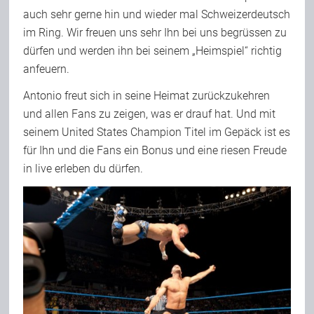
auch sehr gerne hin und wieder mal Schweizerdeutsch
Team
im Ring. Wir freuen uns sehr Ihn bei uns begrüssen zu
dürfen und werden ihn bei seinem „Heimspiel“ richtig
anfeuern.
Join Us
Antonio freut sich in seine Heimat zurückzukehren
und allen Fans zu zeigen, was er drauf hat. Und mit
Support Us
seinem United States Champion Titel im Gepäck ist es
für Ihn und die Fans ein Bonus und eine riesen Freude
Kalender
in live erleben du dürfen.
Playlisten