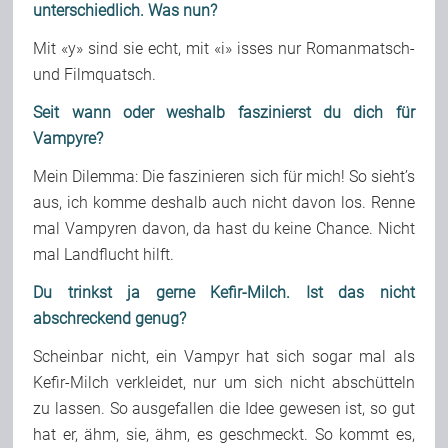
unterschiedlich. Was nun?
Mit «y» sind sie echt, mit «i» isses nur Romanmatsch-
und Filmquatsch.
Seit wann oder weshalb faszinierst du dich für
Vampyre?
Mein Dilemma: Die faszinieren sich für mich! So sieht’s
aus, ich komme deshalb auch nicht davon los. Renne
mal Vampyren davon, da hast du keine Chance. Nicht
mal Landflucht hilft.
Du trinkst ja gerne Kefir-Milch. Ist das nicht
abschreckend genug?
Scheinbar nicht, ein Vampyr hat sich sogar mal als
Kefir-Milch verkleidet, nur um sich nicht abschütteln
zu lassen. So ausgefallen die Idee gewesen ist, so gut
hat er, ähm, sie, ähm, es geschmeckt. So kommt es,