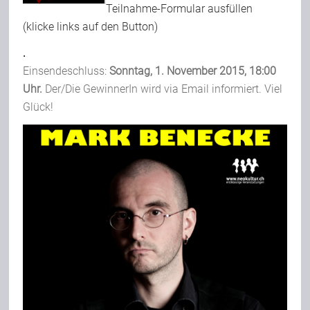
Teilnahme-Formular ausfüllen
(klicke links auf den Button)
.
Einsendeschluss:
Sonntag, 1. November 2015, 18:00
Uhr.
Der/Die GewinnerIn wird via Email informiert. Viel
Glück!