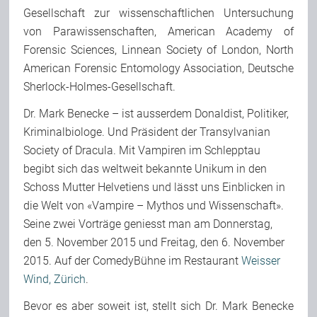
Gesellschaft zur wissenschaftlichen Untersuchung
Team
von Parawissenschaften, American Academy of
Forensic Sciences, Linnean Society of London, North
American Forensic Entomology Association, Deutsche
Join Us
Sherlock-Holmes-Gesellschaft.
Dr. Mark Benecke – ist ausserdem Donaldist, Politiker,
Support Us
Kriminalbiologe. Und Präsident der Transylvanian
Society of Dracula. Mit Vampiren im Schlepptau
begibt sich das weltweit bekannte Unikum in den
Kalender
Schoss Mutter Helvetiens und lässt uns Einblicken in
die Welt von «Vampire – Mythos und Wissenschaft».
Playlisten
Seine zwei Vorträge geniesst man am Donnerstag,
den 5. November 2015 und Freitag, den 6. November
2015. Auf der ComedyBühne im Restaurant
Weisser
Wind, Zürich
.
Bevor es aber soweit ist, stellt sich Dr. Mark Benecke