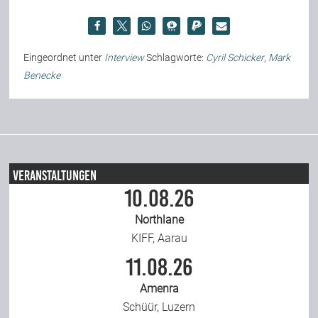
Eingeordnet unter
Interview
Schlagworte:
Cyril Schicker
,
Mark
Benecke
Veranstaltungen
10.08.26
Northlane
KIFF, Aarau
11.08.26
Amenra
Schüür, Luzern