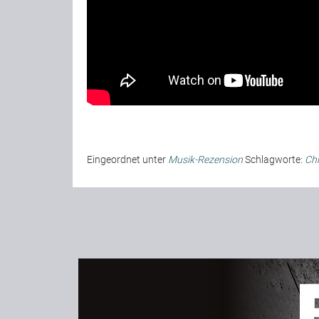
Eingeordnet unter
Musik-Rezension
Schlagworte:
Chr