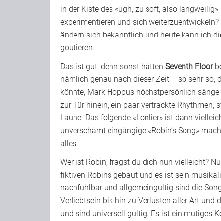
in der Kiste des «ugh, zu soft, also langweilig
experimentieren und sich weiterzuentwickeln?
ändern sich bekanntlich und heute kann ich d
goutieren.
Das ist gut, denn sonst hätten
Seventh Floor
be
nämlich genau nach dieser Zeit – so sehr so, 
könnte, Mark Hoppus höchstpersönlich sänge m
zur Tür hinein, ein paar vertrackte Rhythmen,
Laune. Das folgende «Lonlier» ist dann vielleic
unverschämt eingängige «Robin’s Song» mach
alles.
Wer ist Robin, fragst du dich nun vielleicht? N
fiktiven Robins gebaut und es ist sein musika
nachfühlbar und allgemeingültig sind die Song
Verliebtsein bis hin zu Verlusten aller Art un
und sind universell gültig. Es ist ein mutiges