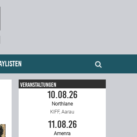
aylisten
Veranstaltungen
10.08.26
Northlane
KIFF, Aarau
11.08.26
Amenra