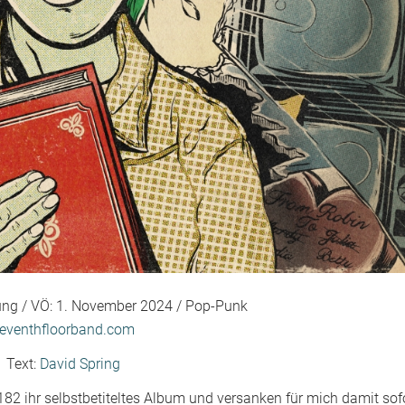
ung / VÖ: 1. November 2024 / Pop-Punk
eventhfloorband.com
Text:
David Spring
82 ihr selbstbetiteltes Album und versanken für mich damit sof