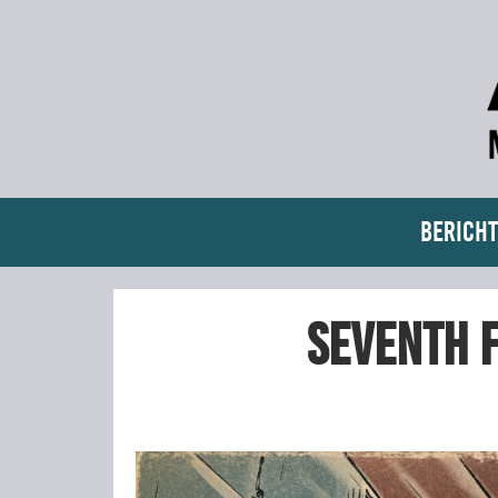
Bericht
Seventh 