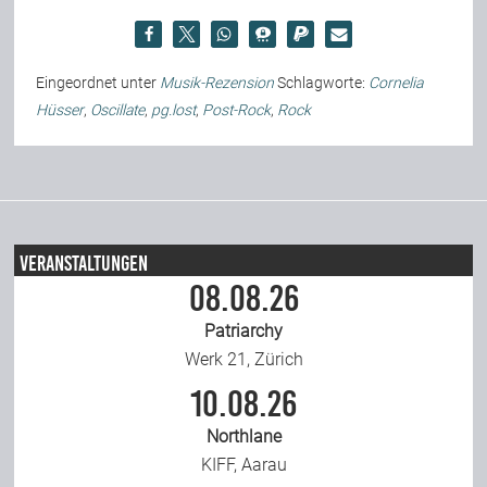
Eingeordnet unter
Musik-Rezension
Schlagworte:
Cornelia
Hüsser
,
Oscillate
,
pg.lost
,
Post-Rock
,
Rock
Veranstaltungen
08.08.26
Patriarchy
Werk 21, Zürich
10.08.26
Northlane
KIFF, Aarau