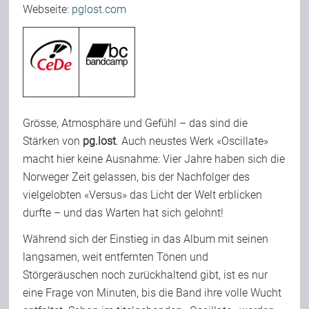
Webseite:
pglost.com
Team
Join Us
Support Us
Grösse, Atmosphäre und Gefühl – das sind die
Stärken von
pg.lost
. Auch neustes Werk «Oscillate»
macht hier keine Ausnahme: Vier Jahre haben sich die
Kalender
Norweger Zeit gelassen, bis der Nachfolger des
vielgelobten «Versus» das Licht der Welt erblicken
Playlisten
durfte – und das Warten hat sich gelohnt!
Während sich der Einstieg in das Album mit seinen
langsamen, weit entfernten Tönen und
Störgeräuschen noch zurückhaltend gibt, ist es nur
eine Frage von Minuten, bis die Band ihre volle Wucht