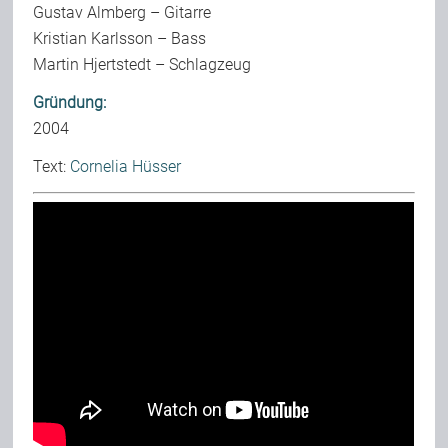
Gustav Almberg – Gitarre
Kristian Karlsson – Bass
Martin Hjertstedt – Schlagzeug
Gründung:
2004
Text:
Cornelia Hüsser