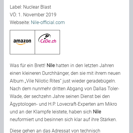
Label: Nuclear Blast
Team
VÖ: 1. November 2019
Webseite:
Nile-official.com
Join Us
Support Us
Was für ein Brett!
Nile
hatten in den letzten Jahren
Kalender
einen kleineren Durchhänger, den sie mit ihrem neuen
Album „Vile Nilotic Rites“ just wieder geradebügeln.
Nach dem nunmehr dritten Abgang von Dallas Toler-
Playlisten
Wade, der sechzehn Jahre seinen Dienst bei den
Ägyptologen- und H.P. Lovecraft-Experten am Mikro
und an der Klampfe leistete, haben sich
Nile
neuformiert und besinnen sich klar auf ihre Stärken.
Diese gehen an das Adressat von technisch