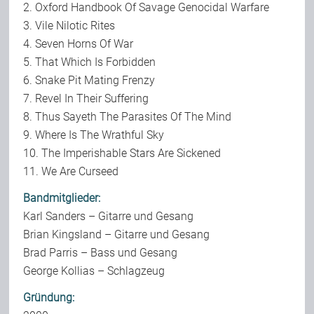
2. Oxford Handbook Of Savage Genocidal Warfare
3. Vile Nilotic Rites
4. Seven Horns Of War
5. That Which Is Forbidden
6. Snake Pit Mating Frenzy
7. Revel In Their Suffering
8. Thus Sayeth The Parasites Of The Mind
9. Where Is The Wrathful Sky
10. The Imperishable Stars Are Sickened
11. We Are Curseed
Bandmitglieder:
Karl Sanders – Gitarre und Gesang
Brian Kingsland – Gitarre und Gesang
Brad Parris – Bass und Gesang
George Kollias – Schlagzeug
Gründung: