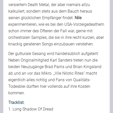
versiertem Death Metal, der aber niemals allzu
kalkuliert, sondern stets aus dem Bauch heraus
seinen glücklichen Empfänger findet.
Nile
experimentieren, wie es bei den USA-Vorzeigedeathern
schon immer des Öfteren der Fall war, gerne mit
orchestralen Samples, die sie in ihre recht kurzen, aber
knackig geratenen Songs einzubauen verstehen.
Der gutturale Gesang wird handelsüblich aufgeteilt:
Neben Originalmitglied Karl Sanders treten nun die
beiden Neuzugänge Brad Parris und Brian Kingsland
ab und an vor das Mikro. „Vile Nilotic Rites“ macht
eigentlich alles richtig und Fans von Qualitäts-
Todesblei dürften hier vollends auf ihre Kosten
kommen.
Tracklist:
1. Long Shadow Of Dread