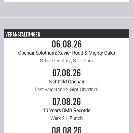
Veranstaltungen
06.08.26
Openair Solothurn: Xavier Rudd & Mighty Oaks
Schanzenplatz, Solothurn
07.08.26
Sichtfeld Openair
Festivalgelände, Gipf-Oberfrick
07.08.26
10 Years DMB Records
Werk 21, Zürich
08.08.26