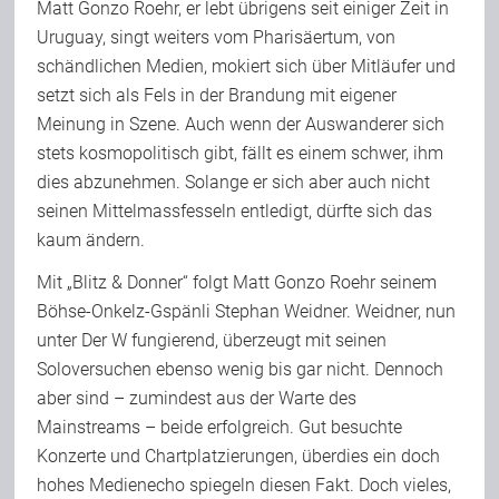
Matt Gonzo Roehr, er lebt übrigens seit einiger Zeit in
Uruguay, singt weiters vom Pharisäertum, von
schändlichen Medien, mokiert sich über Mitläufer und
setzt sich als Fels in der Brandung mit eigener
Meinung in Szene. Auch wenn der Auswanderer sich
stets kosmopolitisch gibt, fällt es einem schwer, ihm
dies abzunehmen. Solange er sich aber auch nicht
seinen Mittelmassfesseln entledigt, dürfte sich das
kaum ändern.
Mit „Blitz & Donner“ folgt Matt Gonzo Roehr seinem
Böhse-Onkelz-Gspänli Stephan Weidner. Weidner, nun
unter Der W fungierend, überzeugt mit seinen
Soloversuchen ebenso wenig bis gar nicht. Dennoch
aber sind – zumindest aus der Warte des
Mainstreams – beide erfolgreich. Gut besuchte
Konzerte und Chartplatzierungen, überdies ein doch
hohes Medienecho spiegeln diesen Fakt. Doch vieles,