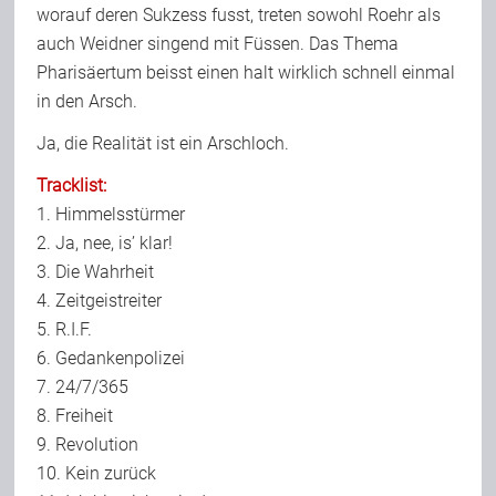
worauf deren Sukzess fusst, treten sowohl Roehr als
auch Weidner singend mit Füssen. Das Thema
Pharisäertum beisst einen halt wirklich schnell einmal
in den Arsch.
Ja, die Realität ist ein Arschloch.
Tracklist:
1. Himmelsstürmer
2. Ja, nee, is’ klar!
3. Die Wahrheit
4. Zeitgeistreiter
5. R.I.F.
6. Gedankenpolizei
7. 24/7/365
8. Freiheit
9. Revolution
10. Kein zurück