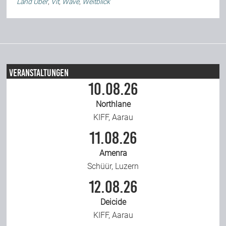
Land Über
,
Vit
,
Wave
,
Weitblick
Veranstaltungen
10.08.26
Northlane
KIFF, Aarau
11.08.26
Amenra
Schüür, Luzern
12.08.26
Deicide
KIFF, Aarau