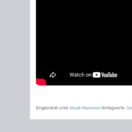
Eingeordnet unter
Musik-Rezension
Schlagworte:
Dav