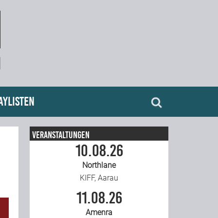
aylisten
Veranstaltungen
10.08.26
Northlane
KIFF, Aarau
11.08.26
Amenra