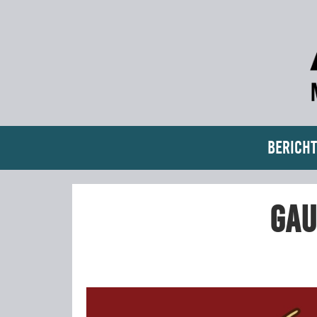
Bericht
Gau