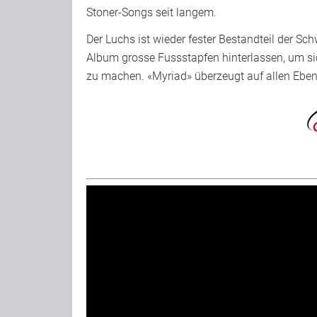
Stoner-Songs seit langem.
Der Luchs ist wieder fester Bestandteil der Sc
Album grosse Fussstapfen hinterlassen, um sic
zu machen. «Myriad» überzeugt auf allen Eben