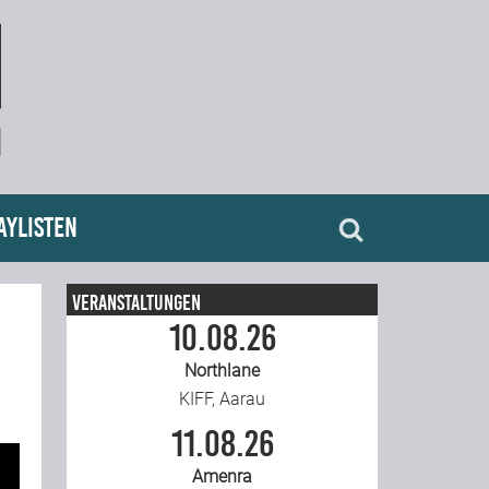
aylisten
Veranstaltungen
10.08.26
Northlane
KIFF, Aarau
11.08.26
Amenra