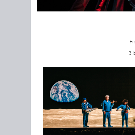
Fr
Bil