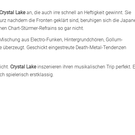
Crystal Lake
an, die auch irre schnell an Heftigkeit gewinnt. Sie
urz nachdem die Fronten geklärt sind, beruhigen sich die Japan
chen Chart-Stürmer-Refrains so gar nicht.
 Mischung aus Electro-Funken, Hintergrundchören, Gollum-
 überzeugt. Geschickt eingestreute Death-Metal-Tendenzen
icht.
Crystal Lake
inszenieren ihren musikalischen Trip perfekt. E
h spielerisch erstklassig.