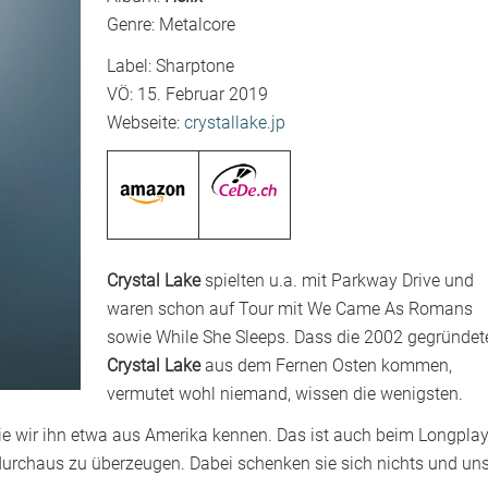
Genre: Metalcore
Label: Sharptone
VÖ: 15. Februar 2019
Webseite:
crystallake.jp
Crystal Lake
spielten u.a. mit Parkway Drive und
waren schon auf Tour mit We Came As Romans
sowie While She Sleeps. Dass die 2002 gegründet
Crystal Lake
aus dem Fernen Osten kommen,
vermutet wohl niemand, wissen die wenigsten.
wie wir ihn etwa aus Amerika kennen. Das ist auch beim Longplay
 durchaus zu überzeugen. Dabei schenken sie sich nichts und un