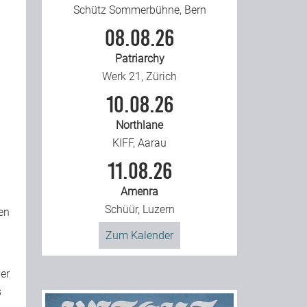
Schütz Sommerbühne, Bern
08.08.26
Patriarchy
Werk 21, Zürich
10.08.26
Northlane
KIFF, Aarau
11.08.26
Amenra
Schüür, Luzern
en
Zum Kalender
er
s