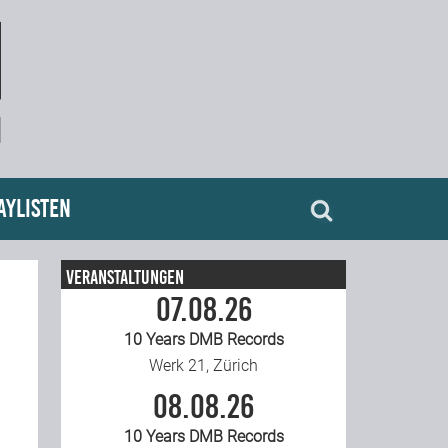
aylisten
Veranstaltungen
07.08.26
10 Years DMB Records
Werk 21, Zürich
08.08.26
10 Years DMB Records