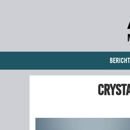
Bericht
Crysta