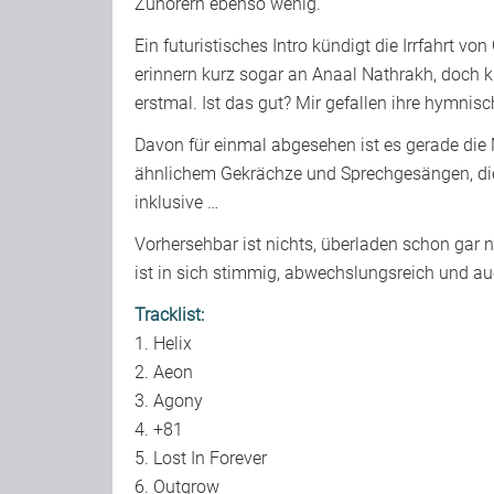
Zuhörern ebenso wenig.
Ein futuristisches Intro kündigt die Irrfahrt von
erinnern kurz sogar an Anaal Nathrakh, doch k
erstmal. Ist das gut? Mir gefallen ihre hymnis
Davon für einmal abgesehen ist es gerade die
ähnlichem Gekrächze und Sprechgesängen, die
inklusive …
Vorhersehbar ist nichts, überladen schon gar n
ist in sich stimmig, abwechslungsreich und auc
Tracklist:
1. Helix
2. Aeon
3. Agony
4. +81
5. Lost In Forever
6. Outgrow