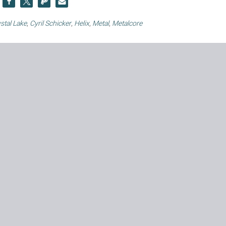
stal Lake
,
Cyril Schicker
,
Helix
,
Metal
,
Metalcore